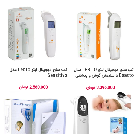
تب‌ سنج دیجیتال لبتو LEBTO مدل
تب سنج دیجیتال لبتو Lebto مدل
Esatto با سنجش گوش و پیشانی
Sensitivo
بدون تماس
2,580,000
تومان
3,396,000
تومان