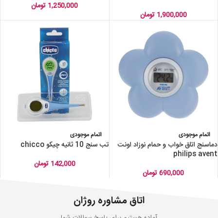
1,250,000
تومان
1,900,000
تومان
اتمام موجودی
اتمام موجودی
دماسنج اتاق خواب و حمام نوزاد اونت
تب سنج 10 ثانیه چیکو chicco
philips avent
142,000
تومان
690,000
تومان
اتاق مشاوره روژان
آماده هستیم برای پاسخ سوالات شما