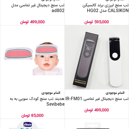
تب سنج لیرزی برند کالسیکن
تب سنج دیجیتال غیر تماسی مدل
CALSIKON مدل HG02
ad802
595,000
تومان
499,000
تومان
اتمام موجودی
اتمام موجودی
تب سنج دیجیتال غیر تماسی IR-FM01
هدبند تب سنج کودک سویی به به
Sevibebe
499,000
تومان
85,000
تومان