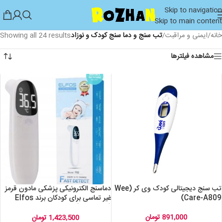
Skip to navigation
Skip to main content
خانه
/
ایمنی و مراقبت
/
تب سنج و دما سنج کودک و نوزاد
Showing all 24 results
مشاهده فیلترها
تب سنج دیجیتالی کودک وی کر (Wee
دماسنج الکترونیکی پزشکی مادون قرمز
Care-A809)
غیر تماسی برای کودکان برند Elfos
(باطری خور) مدل f02
891,000
تومان
1,423,500
تومان