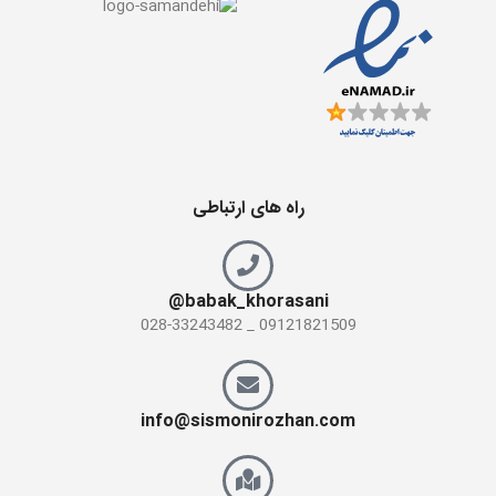
راه های ارتباطی
babak_khorasani@
09121821509 _ 028-33243482
info@sismonirozhan.com