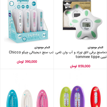
اتمام موجودی
اتمام موجودی
دماسنج برقی اتاق نوزاد و آب وان تامی
تب سنج دیجیتالی چیکو Chicco
تیپی tommee tippe
390,000
تومان
859,000
تومان