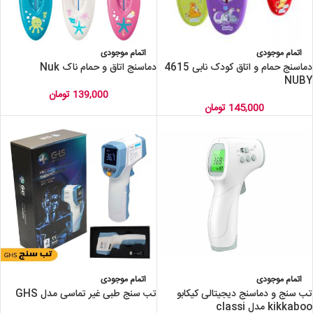
اتمام موجودی
اتمام موجودی
دماسنج حمام و اتاق کودک نابی 4615
دماسنج اتاق و حمام ناک Nuk
NUBY
139,000
تومان
145,000
تومان
اتمام موجودی
اتمام موجودی
تب سنج و دماسنج دیجیتالی کیکابو
تب سنج طبی غیر تماسی مدل GHS
kikkaboo مدل classi