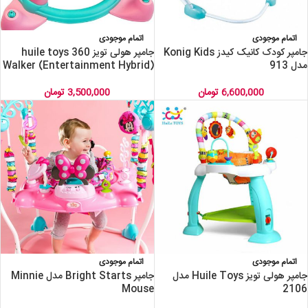
اتمام موجودی
اتمام موجودی
جامپر کودک کانیک کیدز Konig Kids
جامپر هولی تویز huile toys 360
مدل 913
Walker (Entertainment Hybrid)
6,600,000
تومان
3,500,000
تومان
اتمام موجودی
اتمام موجودی
جامپر هولی تویز Huile Toys مدل
جامپر Bright Starts مدل Minnie
Mouse
2106