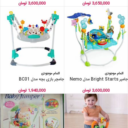
3,650,000
تومان
3,600,000
تومان
اتمام موجودی
اتمام موجودی
جامپر Bright Starts مدل Nemo
جامچر بازی بچه مدل BC01
3,600,000
تومان
1,940,000
تومان