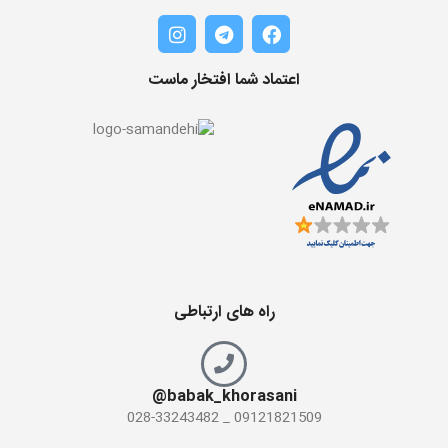
اعتماد شما افتخار ماست
راه های ارتباطی
babak_khorasani@
09121821509 _ 028-33243482