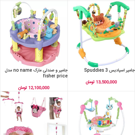
جامپر اسپادیس 3 Spuddies
جامپر و صندلی مارک no name مدل
fisher price
13,500,000
تومان
12,100,000
تومان