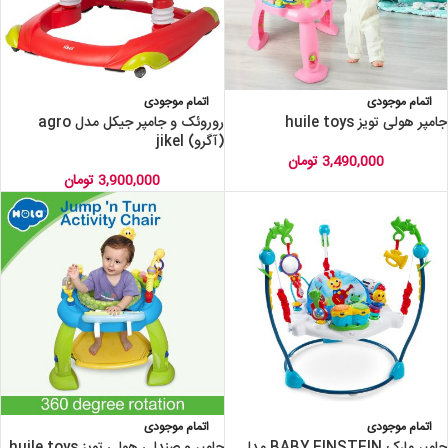
اتمام موجودی
اتمام موجودی
جامپر هولی تویز huile toys
روروئک و جامپر جیکل مدل agro
(آگرو) jikel
3,490,000
تومان
3,900,000
تومان
اتمام موجودی
اتمام موجودی
جامپر مارک BABY EINSTEIN مدل
جامپر و صندلی هولی تویز huile toys