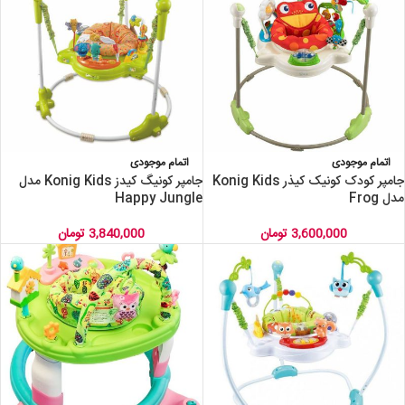
اتمام موجودی
اتمام موجودی
جامپر کودک کونیک کیذر Konig Kids
جامپر کونیگ کیدز Konig Kids مدل
مدل Frog
Happy Jungle
3,600,000
تومان
3,840,000
تومان