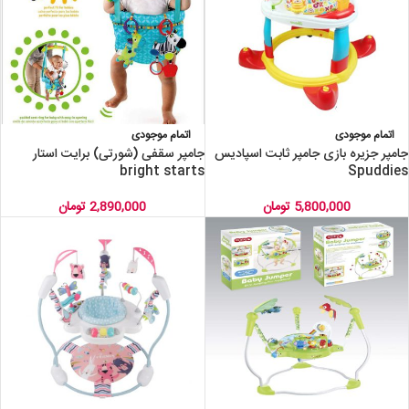
اتمام موجودی
اتمام موجودی
جامپر جزیره بازی جامپر ثابت اسپادیس
جامپر سقفی (شورتی) برایت استار
bright starts
Spuddies
5,800,000
تومان
2,890,000
تومان