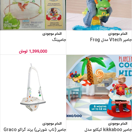
اتمام موجودی
اتمام موجودی
جامپر Vtech مدل Frog
جامپینگ
1,399,000
تومان
اتمام موجودی
اتمام موجودی
جامپر kikkaboo کیکابو مدل
جامپر (تاپ شورتی) برند گراکو Graco