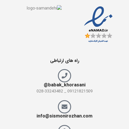
راه های ارتباطی
babak_khorasani@
09121821509 _ 028-33243482
info@sismonirozhan.com