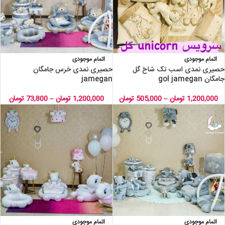
اتمام موجودی
اتمام موجودی
حصیری نمدی اسب تک شاخ گل
حصیری نمدی خرس جامگان
جامگان gol jamegan
jamegan
1,200,000
تومان
–
505,000
تومان
1,200,000
تومان
–
73,800
تومان
اتمام موجودی
اتمام موجودی