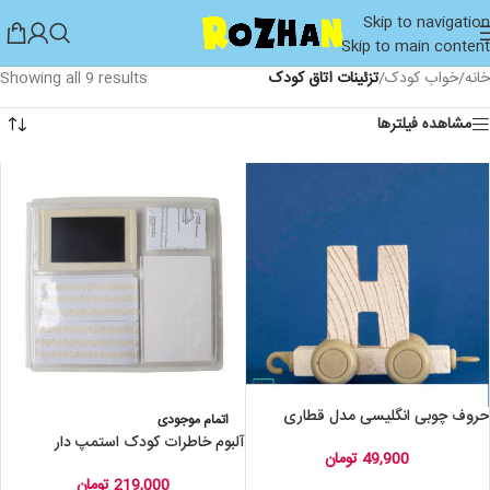
Skip to navigation
Skip to main content
خانه
/
خواب کودک
/
تزئینات اتاق کودک
Showing all 9 results
مشاهده فیلترها
حروف چوبی انگلیسی مدل قطاری
اتمام موجودی
آلبوم خاطرات کودک استمپ دار
49,900
تومان
219,000
تومان