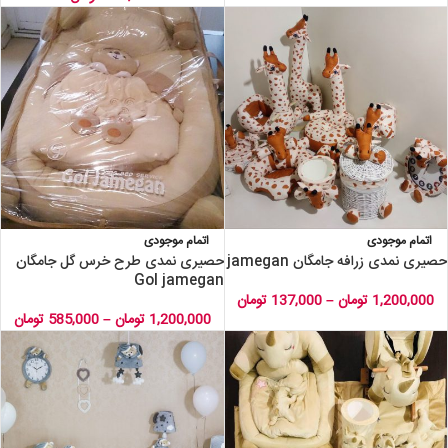
اتمام موجودی
اتمام موجودی
حصیری نمدی زرافه جامگان jamegan
حصیری نمدی طرح خرس گل جامگان
Gol jamegan
1,200,000
تومان
–
137,000
تومان
1,200,000
تومان
–
585,000
تومان