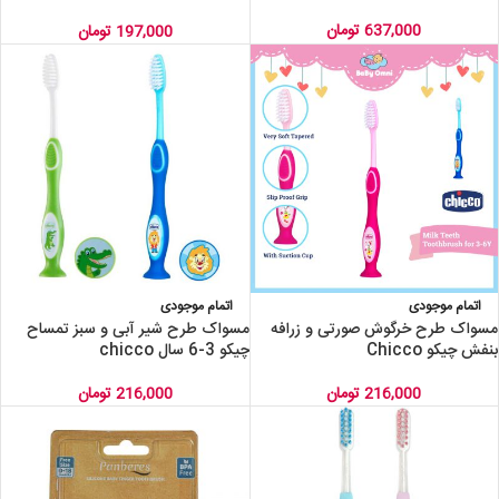
دار کودک
637,000
تومان
197,000
تومان
اتمام موجودی
اتمام موجودی
مسواک طرح خرگوش صورتی و زرافه
مسواک طرح شیر آبی و سبز تمساح
بنفش چیکو Chicco
چیکو 3-6 سال chicco
216,000
تومان
216,000
تومان