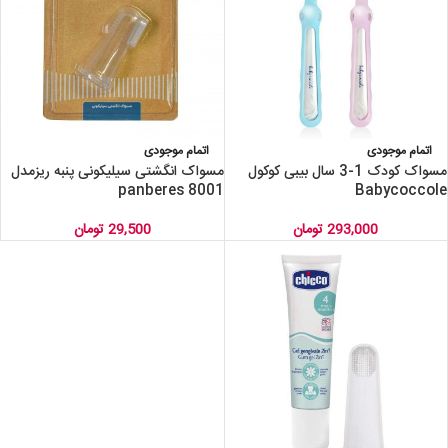
اتمام موجودی
اتمام موجودی
مسواک کودک 1-3 سال بیبی کوکول
مسواک انگشتی سیلیکونی پنبه ریزمدل
8001 panberes
Babycoccole
293,000
تومان
29,500
تومان