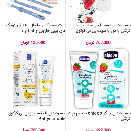
خمیردندان با سه طعم مختلف توت
ست مسواک و ماساژ و لثه گیر کودک
فرنگی یا موز یا سیب بی بی کوکول
مای بیبی خارجی my baby
art.33556
Babycoccole
763,000
تومان
135,000
تومان
خمیر دندان چیکو chicco با طعم توت
خمیردندان با طعم موز بی بی کوکول
فرنگی
Babycoccole
699,000
تومان
763,000
تومان