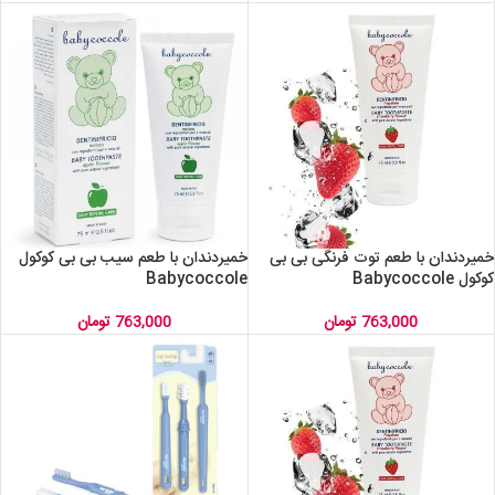
خمیردندان با طعم توت فرنگی بی بی
خمیردندان با طعم سیب بی بی کوکول
کوکول Babycoccole
Babycoccole
763,000
تومان
763,000
تومان