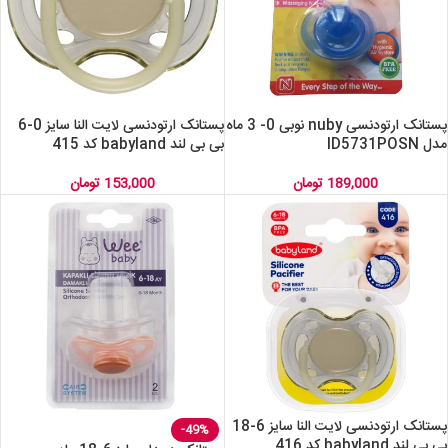
پستانک ارتودنسی nuby نوبی 0- 3 ماه
پستانک ارتودنسی لایت النا سایز 0-6
مدل ID5731POSN
بی بی لند babyland کد 415
189,000
تومان
153,000
تومان
پستانک ارتودنسی لایت النا سایز 6-18
-49%
بی بی لند babyland کد 416