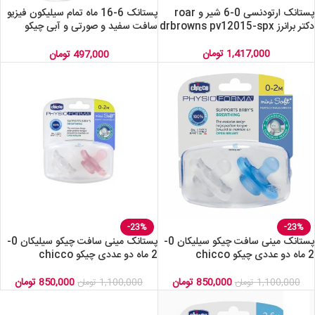
پستانک ارتودنسی 0-6 شیر و roar
پستانک 6-16 ماه تمام سیلیکون فیزیو
دکتر برانرز drbrowns pv12015-spx
سافت سفید و صورتی و آبی چیکو
Chicco
1,417,000
تومان
497,000
تومان
-23%
-23%
پستانک مینی سافت چیکو سیلیکان 0-
پستانک مینی سافت چیکو سیلیکان 0-
2 ماه دو عددی چیکو chicco
2 ماه دو عددی چیکو chicco
850,000
تومان
850,000
تومان
1,100,000
تومان
1,100,000
تومان