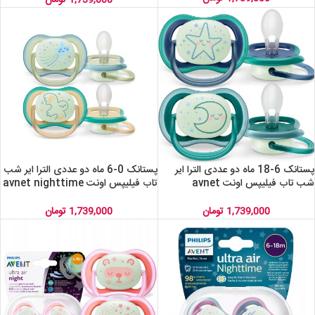
پستانک 6-18 ماه دو عددی الترا ایر
پستانک 0-6 ماه دو عددی الترا ایر شب
شب تاب فیلیپس اونت avnet
تاب فیلیپس اونت avnet nighttime
scf376/18
nighttime scf376/13
1,739,000
تومان
1,739,000
تومان