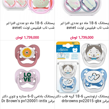
پستانک 6-18 ماه دو عددی الترا ایر
پستانک 6-18 ماه دو عددی الترا ایر
شب تاب فیلیپس اونت avnet
شب تاب فیلیپس اونت avnet
nighttime scf376/22
nighttime scf376/14
1,739,000
تومان
1,739,000
تومان
پستانک ارتودنسی 6-18 گربه قلب دکتر
پستانک بادامی 0-6 ستاره و لاوی دکتر
برانرز drbrowns pv22015-gbx
برانرز Dr Brown’s pv120001-intlx