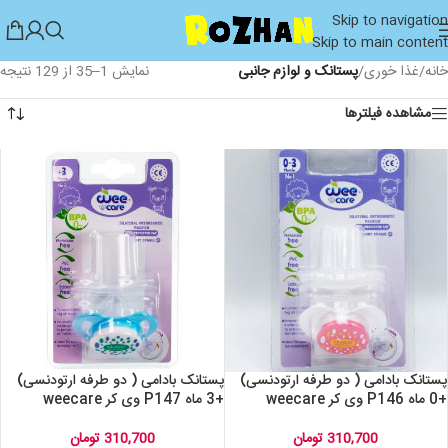
Skip to navigation
Skip to main content
خانه
/
غذا خوری
/
پستانک و لوازم جانبی
نمایش 1–35 از 129 نتیجه
مشاهده فیلترها
پستانک بادامی ( دو طرفه ارتودنسی)
پستانک بادامی ( دو طرفه ارتودنسی)
+0 ماه P146 وی کر weecare
+3 ماه P147 وی کر weecare
310,700
تومان
310,700
تومان