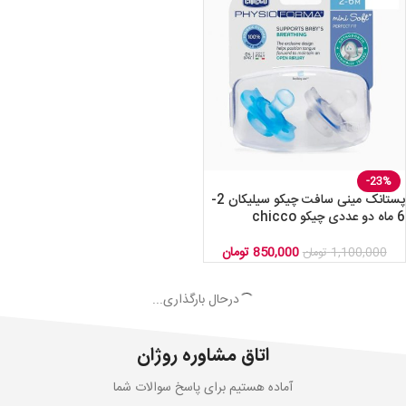
-23%
پستانک مینی سافت چیکو سیلیکان 2-
6 ماه دو عددی چیکو chicco
850,000
تومان
1,100,000
تومان
درحال بارگذاری...
اتاق مشاوره روژان
آماده هستیم برای پاسخ سوالات شما