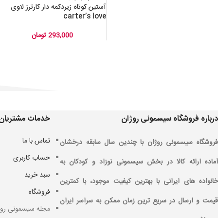
آستین کوتاه زیردکمه دار کارترز لاوی
carter’s love
293,000
تومان
درباره فروشگاه سیسمونی روژان
خدمات مشتریان
تماس با ما
فروشگاه سیسمونی روژان با چندین سال سابقه درخشان
حساب کاربری
آماده ارائه کالا در بخش سیسمونی نوزاد و کودکان به
سبد خرید
خانواده های ایرانی با بهترین کیفیت موجود، با کمترین
فروشگاه
قیمت و ارسال در سریع ترین زمان ممکن به سراسر ایران
مجله سیسمونی روژ