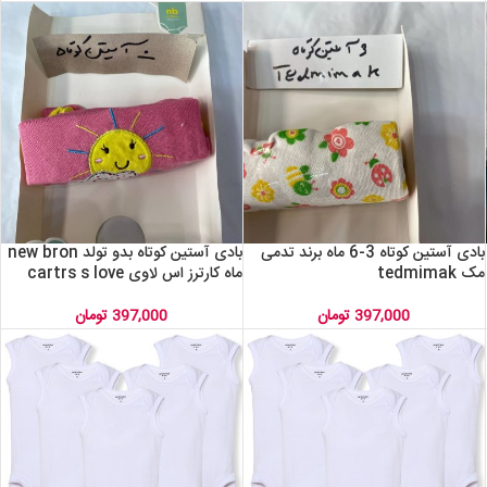
بادی آستین کوتاه 3-6 ماه برند تدمی
بادی آستین کوتاه بدو تولد new bron
مک tedmimak
ماه کارترز اس لاوی cartrs s love
397,000
تومان
397,000
تومان