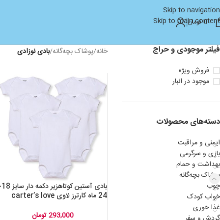
Skip to navigation
Skip to main content
0
تومان
فیلتر موجودی و حراج
خانه
/
پوشاک بچه‌گانه
/
بادی نوزادی
فروش ویژه
موجود در انبار
دسته‌های محصولات
ایمنی و مراقبت
بازی و سرگرمی
بهداشت و حمام
پوشاک بچه‌گانه
چوب
بادی آستین کوتاهزیر
24 ماه کارترز لاوی carter’s love
خواب کودک
اورجینال
غذا خوری
293,000
تومان
گردش و سفر