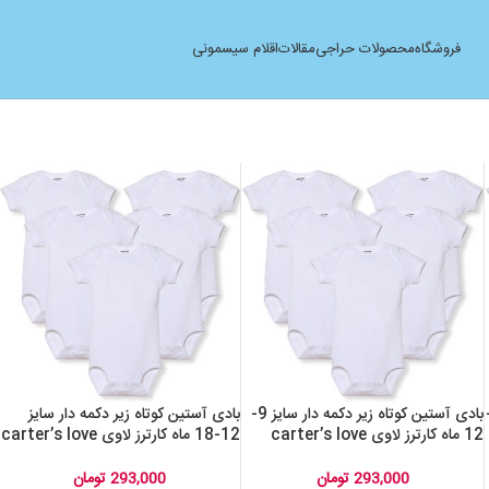
فروشگاه
محصولات حراجی
مقالات
اقلام سیسمونی
 دکمه دار سایز 18-
بادی آستین کوتاه زیر دکمه دار سایز 9-
بادی آستین کوتاه زیر دکمه دار سایز
12 ماه کارترز لاوی carter’s love
12-18 ماه کارترز لاوی carter’s love
اورجینال
اورجینال
293,000
تومان
293,000
تومان