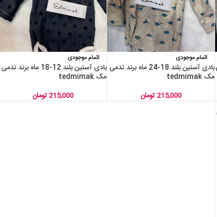
اتمام موجودی
اتمام موجودی
س
بادی آستین بلند 18-24 ماه برند تدمی
بادی آستین بلند 12-18 ماه برند تدمی
مک tedmimak
مک tedmimak
215,000
تومان
215,000
تومان