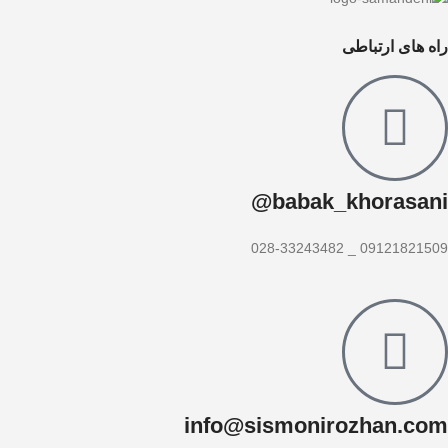
راه های ارتباطی
babak_khorasani@
09121821509 _ 028-33243482
info@sismonirozhan.com