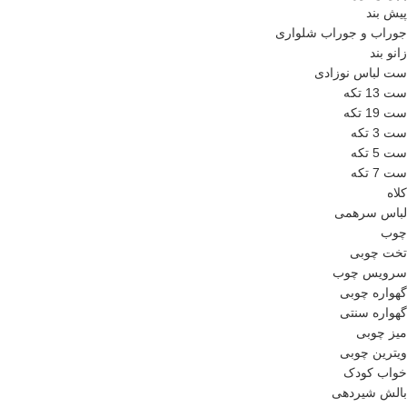
پیش بند
جوراب و جوراب شلواری
زانو بند
ست لباس نوزادی
ست 13 تکه
ست 19 تکه
ست 3 تکه
ست 5 تکه
ست 7 تکه
کلاه
لباس سرهمی
چوب
تخت چوبی
سرویس چوب
گهواره چوبی
گهواره سنتی
میز چوبی
ویترین چوبی
خواب کودک
بالش شیردهی