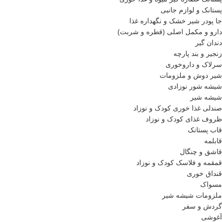
پستانک و لوازم جانبی
جا پودر شیر خشک و نگهداره غذا
دارو و مکمل اصلی (قطره و شربت)
دندان گیر
زنجیر و بند پارچه
سرلاک و داروخوری
شیر دوش و ملزومات
شیشه شور نوزادی
شیشه شیر
صندلی غذا خوری کودک و نوزاد
ظروف غذای کودک و نوزاد
قاب پستانک
قابلمه
قاشق و چنگال
قمقمه و فلاسک کودک و نوزاد
قنداق خوری
مسواک
ملزومات شیشه شیر
گردش و سفر
آغوشی