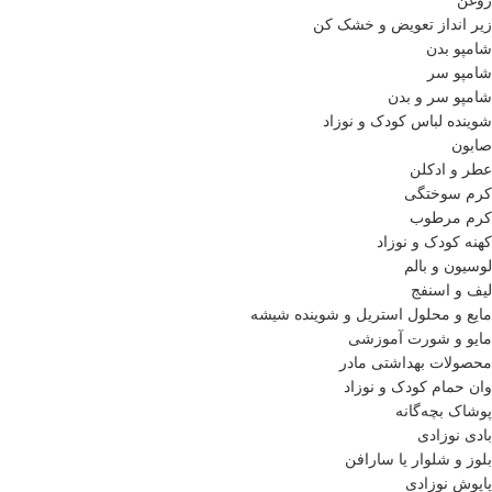
روغن
زیر انداز تعویض و خشک کن
شامپو بدن
شامپو سر
شامپو سر و بدن
شوینده لباس کودک و نوزاد
صابون
عطر و ادکلن
کرم سوختگی
کرم مرطوب
کهنه کودک و نوزاد
لوسیون و بالم
لیف و اسنفج
مایع و محلول استریل و شوینده شیشه
مایو و شورت آموزشی
محصولات بهداشتی مادر
وان حمام کودک و نوزاد
پوشاک بچه‌گانه
بادی نوزادی
بلوز و شلوار یا سارافن
پاپوش نوزادی