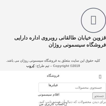
قزوین خیابان طالقانی روبروی اداره دارایی
فروشگاه سیسمونی روژان
کليه حقوق اين سايت متعلق به فروشگاه سیسمونی روژان می باشد.
Copyright ©2019 –
تیم طراح:
کِروِب
فروشگاه
فیلترها
اقلام سیسمونی
جستجو
برای دیدن محصولات که دنبال آن هستید تایپ کنید.
حساب کاربری من