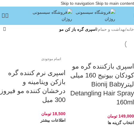
Skip to navigation
Skip to main content
خانه
/
بهداشت و حمام
/
اسپری گره باز کن مو
اتمام موجودی
اسپری بازکننده گره مو
اسپری نرم کننده گره
کودکان بیونیج 160 میلی
بازکن ویتامینه و
لیترBionij Baby
درخشان کننده مو فیروز
Detangling Hair Spray
300 میل
160ml
18,500
تومان
149,000
تومان
اطلاعات بیشتر
انتخاب گزینه ها