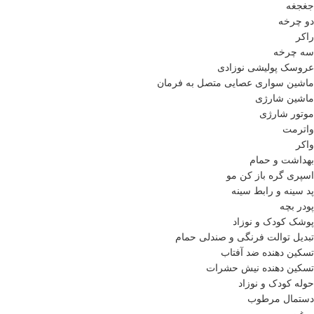
جغجغه
دو چرخه
راکر
سه چرخه
عروسک پولیشی نوزادی
ماشین سواری عصایی متصل به فرمان
ماشین شارژی
موتور شارژی
واترمت
واکر
بهداشت و حمام
اسپری گره باز کن مو
پد سینه و رابط سینه
پودر بچه
پوشک کودک و نوزاد
تبدیل توالت فرنگی و صندلی حمام
تسکین دهنده ضد آفتاب
تسکین دهنده نیش حشرات
حوله کودک و نوزاد
دستمال مرطوب