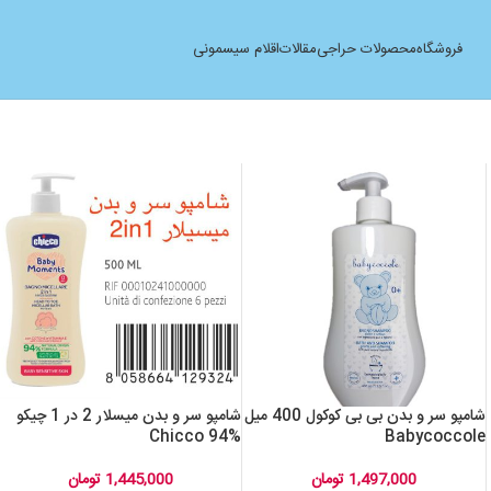
فروشگاه
محصولات حراجی
مقالات
اقلام سیسمونی
شامپو سر و بدن بی بی کوکول 400 میل
شامپو سر و بدن میسلار 2 در 1 چیکو
%94 Chicco
Babycoccole
1,497,000
تومان
1,445,000
تومان