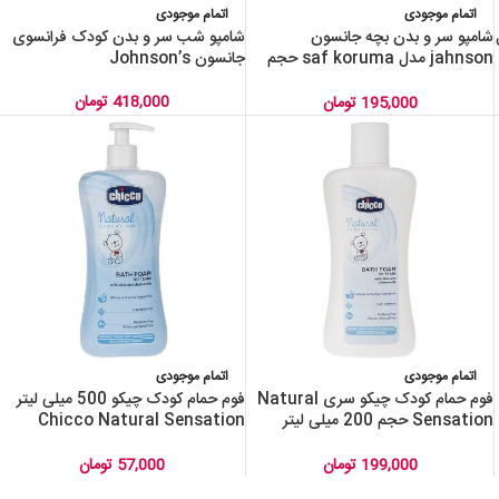
اتمام موجودی
اتمام موجودی
میل
شامپو سر و بدن بچه جانسون
شامپو شب سر و بدن کودک فرانسوی
jahnson مدل saf koruma حجم
جانسون Johnson’s
500 میلی لیتر
418,000
تومان
195,000
تومان
اتمام موجودی
اتمام موجودی
فوم حمام کودک چیکو سری Natural
فوم حمام کودک چیکو 500 میلی لیتر
Sensation حجم 200 میلی لیتر
Chicco Natural Sensation
Baby Bath Foam 500ml
chicoo
199,000
تومان
57,000
تومان