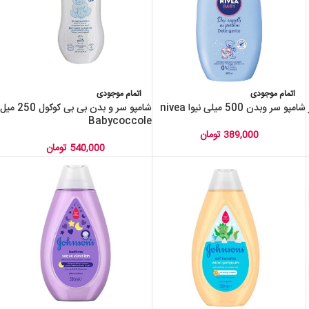
اتمام موجودی
اتمام موجودی
شامپو سر وبدن 500 میلی نیوا nivea
شامپو سر و بدن بی بی کوکول 250 میل
Babycoccole
389,000
تومان
540,000
تومان