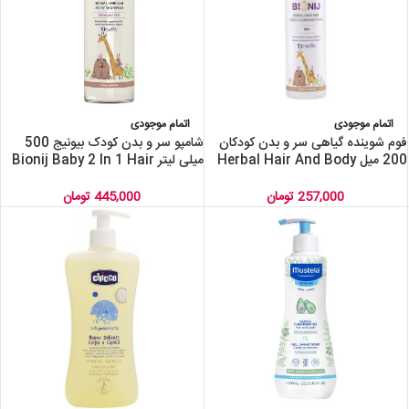
اتمام موجودی
اتمام موجودی
فوم شوینده گیاهی سر و بدن کودکان
شامپو سر و بدن کودک بیونیج 500
200 میل Herbal Hair And Body
میلی لیتر Bionij Baby 2 In 1 Hair
And Body Shampoo 500ml
Cleansing Foam
257,000
تومان
445,000
تومان