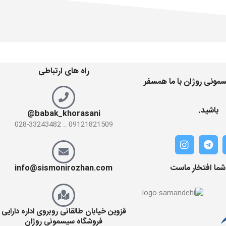
راه های ارتباطی
مونی روژان با ما همسفر
باشید.
babak_khorasani@
09121821509 _ 028-33243482
 شما افتخار ماست
info@sismonirozhan.com
قزوین خیابان طالقانی روبروی اداره دارایی
فروشگاه سیسمونی روژان