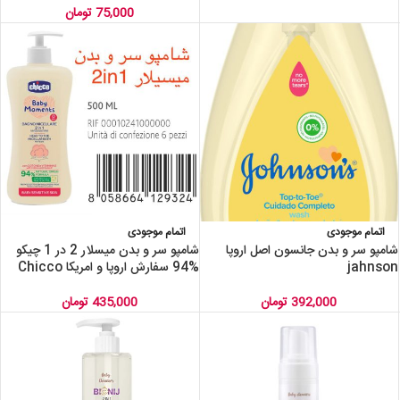
75,000
تومان
اتمام موجودی
اتمام موجودی
شامپو سر و بدن جانسون اصل اروپا
شامپو سر و بدن میسلار 2 در 1 چیکو
jahnson
%94 سفارش اروپا و امریکا Chicco
392,000
تومان
435,000
تومان