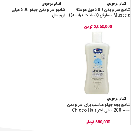
اتمام موجودی
اتمام موجودی
شامپو سر و بدن 500 میل موستلا
شامپو سر و بدن چیکو 500 میلی
Mustela سفارش ((ساخت فرانسه))
اورجینال
2,050,000
تومان
اتمام موجودی
شامپو بچه چیکو مناسب برای سر و بدن
حجم 200 میلی لیتر Chicco Hair
And Body Baby Shampoo
Gentle 200ml
680,000
تومان