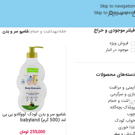
Skip to navigation
Skip to main content
0
تومان
فیلتر موجودی و حراج
خانه
/
بهداشت و حمام
/
شامپو سر و بدن
فروش ویژه
موجود در انبار
دسته‌های محصولات
ایمنی و مراقبت
بازی و سرگرمی
بهداشت و حمام
پوشاک بچه‌گانه
چوب
شامپو سر و بدن کودک آووکادو بی بی
لند (500 گرم) babyland
خواب کودک
غذا خوری
255,000
تومان
گردش و سفر