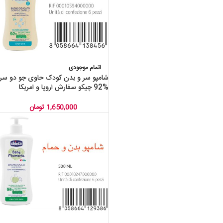
اتمام موجودی
شامپو سر و بدن کودک حاوی جو دو سر
%92 چیکو سفارش اروپا و امریکا
Chicco
1,650,000
تومان