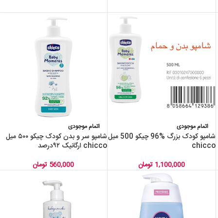
اتمام موجودی
اتمام موجودی
شامپو کودک بزرگ %96 چیکو 500 میل
شامپو سر و بدن کودک چیکو ۵۰۰ میل
chicco
chicco ارگانیک ۹۲درصد
1,100,000
تومان
560,000
تومان