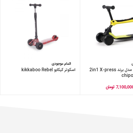
اتمام موجودی
اسکوتر دوکاره مدل برند 2in1 X-press
اسکوتر کیکابو kikkaboo Rebel
7,100,00
تومان