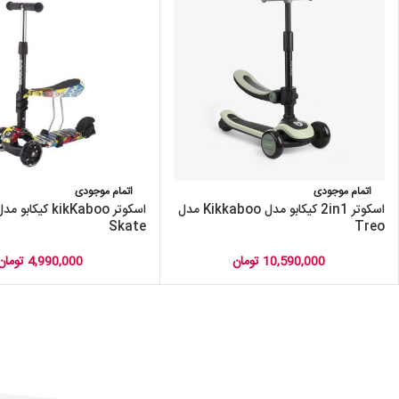
اتمام موجودی
اتمام موجودی
اسکوتر 2in1 کیکابو مدل Kikkaboo مدل
Skate
Treo
10,590,000
تومان
4,990,000
تومان