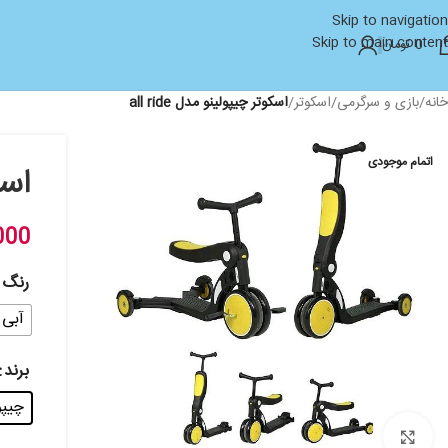
Skip to navigation
Skip to main content
0
تومان
خانه
/
بازی و سرگرمی
/
اسکوتر
/
اسکوتر چیپولینو مدل all ride
اتمام موجودی
اسکو
000
رنگ
آبی
برند
چیپولینو
بزرگنمایی تصویر