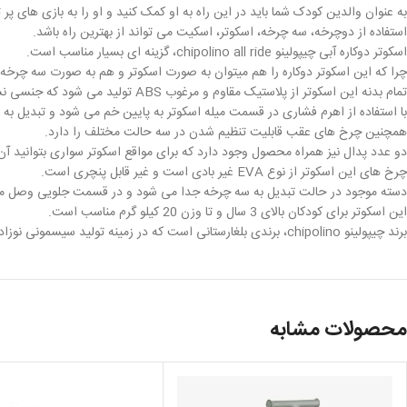
به عنوان والدین کودک شما باید در این راه به او کمک کنید و او را به بازی های پر
استفاده از دوچرخه، سه چرخه، اسکوتر، اسکیت می تواند از بهترین راه باشد.
اسکوتر دوکاره آبی چیپولینو chipolino all ride، گزینه ای بسیار مناسب است.
چرا که این اسکوتر دوکاره را هم میتوان به صورت اسکوتر و هم به صورت سه چرخه ت
تمام بدنه این اسکوتر از پلاستیک مقاوم و مرغوب ABS تولید می شود که جنسی نشکن دارد.
با استفاده از اهرم فشاری در قسمت میله اسکوتر به پایین خم می شود و تبدیل ب
همچنین چرخ های عقب قابلیت تنظیم شدن در سه حالت مختلف را دارد.
دو عدد پدال نیز همراه محصول وجود دارد که برای مواقع اسکوتر سواری بتوانید آن
چرخ های این اسکوتر از نوع EVA غیر بادی است و غیر قابل پنچری است.
دسته موجود در حالت تبدیل به سه چرخه جدا می شود و در قسمت جلویی وصل م
این اسکوتر برای کودکان بالای 3 سال و تا وزن 20 کیلو گرم مناسب است.
برند چیپولینو chipolino، برندی بلغارستانی است که در زمینه تولید سیسمونی نوزاد و وسیله های چرخ دار عملکردی عالی دارد.
محصولات مشابه