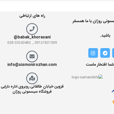
راه های ارتباطی
مونی روژان با ما همسفر
باشید.
babak_khorasani@
09121821509 _ 028-33243482
 شما افتخار ماست
info@sismonirozhan.com
قزوین خیابان طالقانی روبروی اداره دارایی
فروشگاه سیسمونی روژان