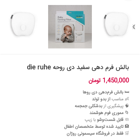
بالش فرم دهی سفید دی روحه die ruhe
1,450,000
تومان
🛏️
بالش فرم‌دهی دی روها
👶 مناسب
از بدو تولد
🧠 پیشگیری از
بدشکلی جمجمه
🌀
مموری فوم هوشمند
🧼
قابل شست‌وشو
با زیپ
🏥
تایید شده توسط متخصصان اطفال
🛒
فقط در فروشگاه سیسمونی روژان