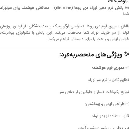
توضیحات
🛌 بالش فرم دهی نوزاد دی روها (die ruhe) – محافظی هوشمند برای سرنوزاد
شما
الش مموری فوم دی روها
با طراحی
ارگونومیک
و
ضد بدشکلی
، از اولین روزهای
تولد از سر ظریف نوزاد شما محافظت می‌کند. این بالش با تکنولوژی پیشرفته،
خوابی ایمن و راحت را برای دلبندتان فراهم می‌کند.
✨
ویژگی‌های منحصربه‌فرد:
✅
مموری فوم هوشمند:
تطابق کامل با فرم سر نوزاد
توزیع یکنواخت فشار و جلوگیری از صافی سر
✅
طراحی ایمن و بهداشتی:
قابل استفاده
از بدو تولد
زیپ دار
برای شست‌وشوی آسان