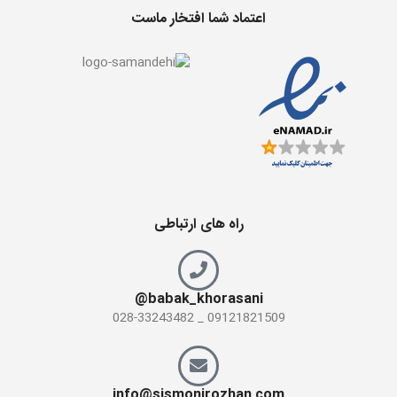
اعتماد شما افتخار ماست
راه های ارتباطی
babak_khorasani@
09121821509 _ 028-33243482
info@sismonirozhan.com