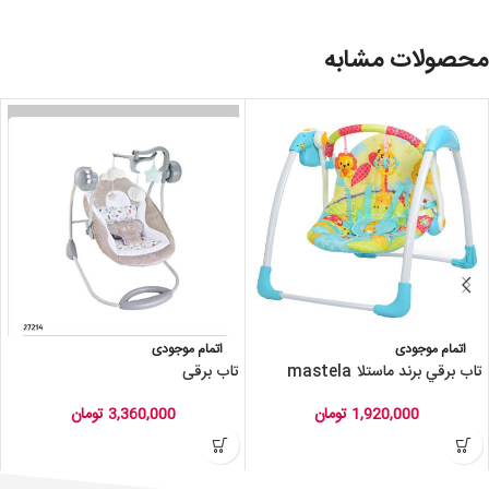
محصولات مشابه
اتمام موجودی
اتمام موجودی
تاب برقي برند ماستلا mastela
تاب برقی
1,920,000
تومان
3,360,000
تومان