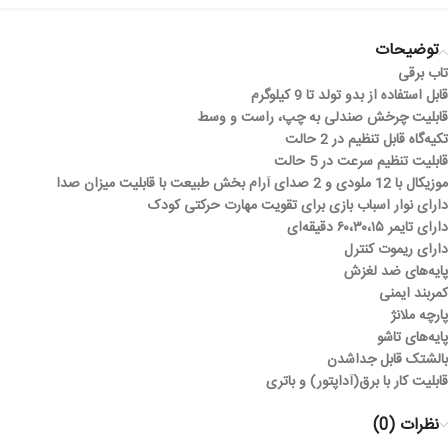
توضیحات
تاب برقی
قابل استفاده از بدو تولد تا 9 کیلوگرم
قابلیت چرخش صندلی به چپ، راست و وسط
تکیه‌گاه قابل تنظیم در 2 حالت
قابلیت تنظیم سرعت در 5 حالت
موزیکال با 12 ملودی و 2 صدای آرام بخش طبیعت با قابلیت میزان صدا
دارای نوار اسباب بازی برای تقویت مهارت حرکتی کودک
دارای تایمر ۶۰،۳۰،۱۵ دقیقه‌ای
دارای ریموت کنترل
پایه‌های ضد لغزش
کمربند ایمنی
پارچه ملانژ
پایه‌های تاشو
بالشتک قابل جداشدن
قابلیت کار با برق(آداپتور) و باتری
نظرات (0)