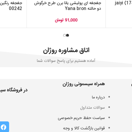
جغجغه ای پولیشی یانا برن طرح خرگوش
دو حالته Yana bron
00242
91,000
تومان
اتاق مشاوره روژان
آماده هستیم برای پاسخ سوالات شما
همراه سیسمونی روژان
در فروشگاه سیس
درباره ما
سوالات متداول
سیاست حفظ حریم خصوصی
قوانین بازگشت کالا و وجه