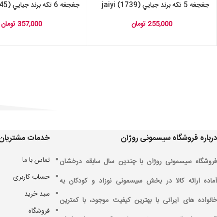
جغجغه 5 تکه برند جيايي jaiyi (1739)
جغجغه 6 تکه برند جيايي jaiyi (1745)
255,000
تومان
357,000
تومان
درباره فروشگاه سیسمونی روژان
خدمات مشتریان
تماس با ما
فروشگاه سیسمونی روژان با چندین سال سابقه درخشان
حساب کاربری
آماده ارائه کالا در بخش سیسمونی نوزاد و کودکان به
سبد خرید
خانواده های ایرانی با بهترین کیفیت موجود، با کمترین
فروشگاه