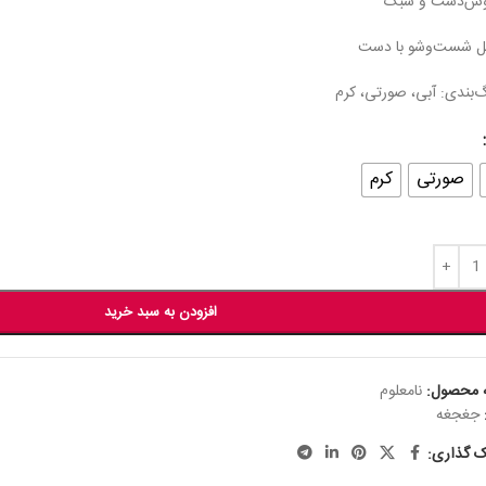
ش‌دست و سبک
بل شست‌وشو با دست
‌بندی: آبی، صورتی، کرم
صورتی
کرم
افزودن به سبد خرید
 محصول:
نامعلوم
جغجغه
ک گذاری: