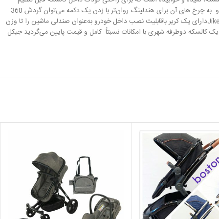
 حالت اصلی نشسته، لمیده و خوابیده است که برای راحتی کودک داخل کالسکه قابل تنظیم
را می‌توان ‌هم با سیت (یک‌تکه) و هم بدون سیت (دوتکه) تا کرد که این مورد یک امتیاز محسوب می‌شود.کالسکه دارای ترمز جلو پایی است و به چرخ های آن برای هندلینگ روان‌تر با زدن یک دکمه می‌توان گردش 360
Jik
دارای یک کریر باقابلیت نصب داخل خودرو به‌عنوان صندلی ماشین را تا وزن
 کالسکه دوطرفه شهری با امکانات نسبتاً کامل و قیمت پایین می‌گردید جیکل