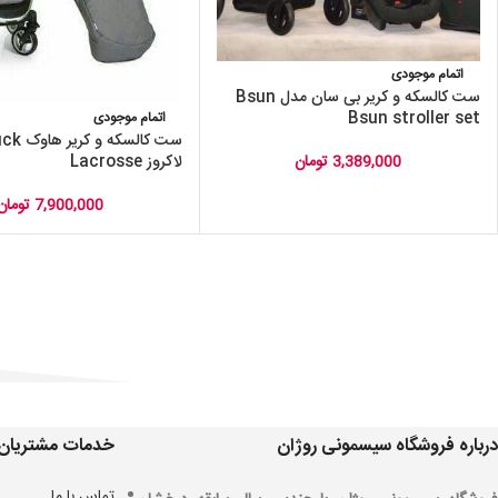
اتمام موجودی
ست کالسکه و کریر بی سان مدل Bsun
Bsun stroller set
اتمام موجودی
لاکروز Lacrosse
3,389,000
تومان
7,900,000
تومان
درباره فروشگاه سیسمونی روژان
خدمات مشتریان
تماس با ما