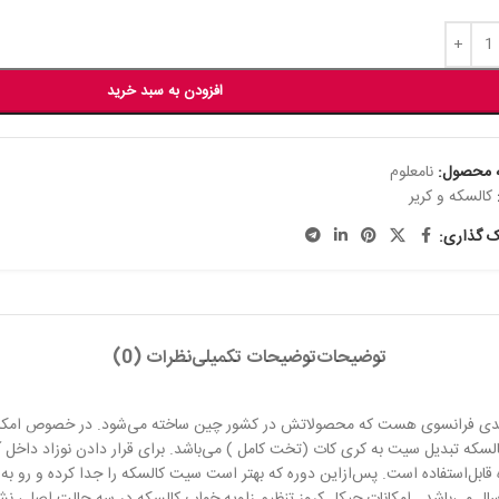
افزودن به سبد خرید
 محصول:
نامعلوم
کالسکه و کریر
ک گذاری:
توضیحات
توضیحات تکمیلی
نظرات (0)
 است. جیکل برندی فرانسوی هست که محصولاتش در کشور چین ساخته می‌شود. در خصوص ا
کالسکه تبدیل سیت به کری کات (تخت کامل ) می‌باشد. برای قرار دادن نوزاد داخل 
 به کری کات کرده و رو به خودتان نصب کنید.معمولاً این حالت تا 6 الی 8 ماه قابل‌استفاده است. پس‌ازاین دوره که بهتر 