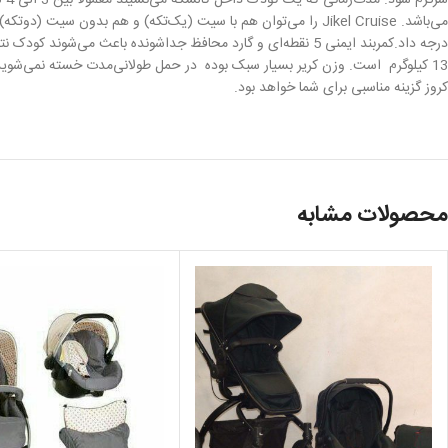
سرگرم شود. مدت‌زمانی که یک کودک داخل کالسکه
می
می‌باشد.
Jikel Cruise
درجه داد.کمربند ایمنی 5 نقطه‌ای و گارد محافظ جداشونده باعث می‌شوند کودک نتواند از داخل کالسکه بیرون بیاید و یا در صورت به خواب رفتن سر بخورد.
13 کیلوگرم
است. وزن کریر بسیار سبک بوده در حمل طولانی‌مدت خسته نمی‌شوید. ک
کروز گزینه مناسبی برای شما خواهد بود.
محصولات مشابه