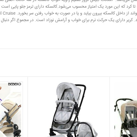
‌نشیند معمولاً بین 3 الی 4 سال می‌باشد. امکانات جیکل کروز تنظیم زاویه خواب کالسکه در سه
el Cruise
ریر دارای یک حرکت نرم برای خواب و آرامش نوزاد است. در مجموع اگر دنبال یک