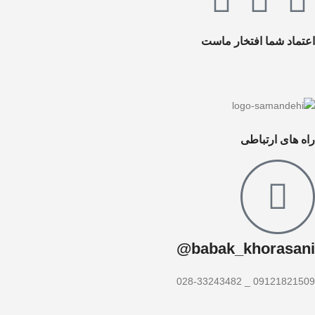
اعتماد شما افتخار ماست
راه های ارتباطی
babak_khorasani@
09121821509 _ 028-33243482