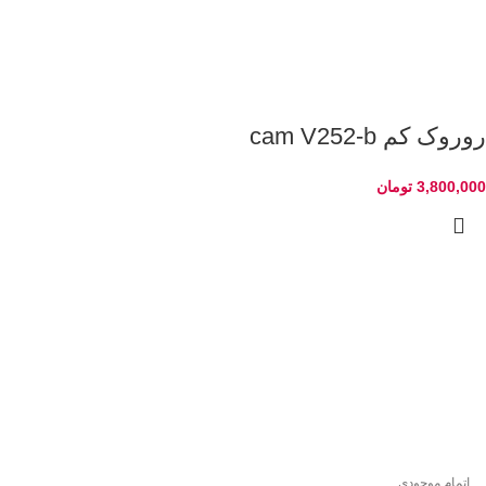
روروک کم cam V252-b
3,800,000
تومان
اتمام موجودی