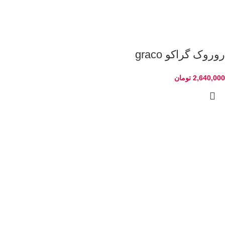
روروک گراکو graco
2,640,000
تومان