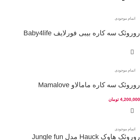
اتمام موجودی
روروئک سه کاره بیبی فورلایف Baby4life
اتمام موجودی
روروئک سه کاره مامالاو Mamalove
4,200,000
تومان
اتمام موجودی
روروئک هاوک Hauck مدل Jungle fun