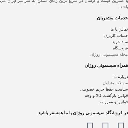
با کمترین قیمت و ارسال در سریع ترین زمان ممکن به سراسر ایران می
باشد .
خدمات مشتریان
تماس با ما
حساب کاربری
سبد خرید
فروشگاه
مجله سیسمونی روژان
همراه سیسمونی روژان
درباره ما
سوالات متداول
سیاست حفظ حریم خصوصی
قوانین بازگشت کالا و وجه
قوانین و مقررات
در فروشگاه سیسمونی روژان با ما همسفر باشید.