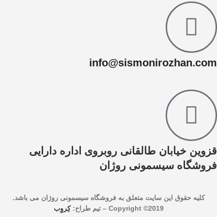
info@sismonirozhan.com
قزوین خیابان طالقانی روبروی اداره دارایی
فروشگاه سیسمونی روژان
کليه حقوق اين سايت متعلق به فروشگاه سیسمونی روژان می باشد.
Copyright ©2019 –
تیم طراح:
کِروِب