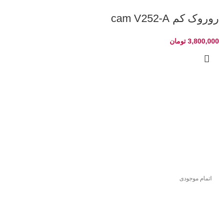
روروک کم cam V252-A
3,800,000
تومان
اتمام موجودی