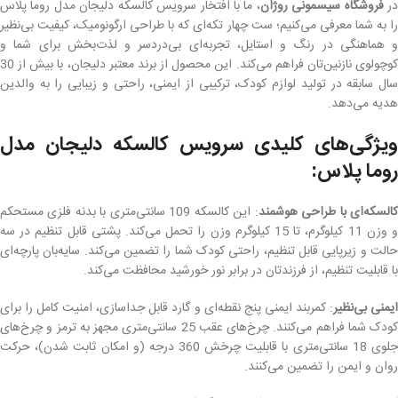
ر
فروشگاه سیسمونی روژان
، ما با افتخار سرویس کالسکه دلیجان مدل روما پلاس
را به شما معرفی می‌کنیم؛ ست چهار تکه‌ای که با طراحی ارگونومیک، کیفیت بی‌نظیر
و هماهنگی در رنگ و استایل، تجربه‌ای بی‌دردسر و لذت‌بخش برای شما و
کوچولوی نازنین‌تان فراهم می‌کند. این محصول از برند معتبر دلیجان، با بیش از 30
سال سابقه در تولید لوازم کودک، ترکیبی از ایمنی، راحتی و زیبایی را به والدین
هدیه می‌دهد.
ویژگی‌های کلیدی سرویس کالسکه دلیجان مدل
روما پلاس:
السکه‌ای با طراحی هوشمند
: این کالسکه 109 سانتی‌متری با بدنه فلزی مستحکم
و وزن 11 کیلوگرم، تا 15 کیلوگرم وزن را تحمل می‌کند. پشتی قابل تنظیم در سه
حالت و زیرپایی قابل تنظیم، راحتی کودک شما را تضمین می‌کند. سایه‌بان پارچه‌ای
با قابلیت تنظیم، از فرزندتان در برابر نور خورشید محافظت می‌کند.
یمنی بی‌نظیر
: کمربند ایمنی پنج نقطه‌ای و گارد قابل جداسازی، امنیت کامل را برای
کودک شما فراهم می‌کنند. چرخ‌های عقب 25 سانتی‌متری مجهز به ترمز و چرخ‌های
جلوی 18 سانتی‌متری با قابلیت چرخش 360 درجه (و امکان ثابت شدن)، حرکت
روان و ایمن را تضمین می‌کنند.