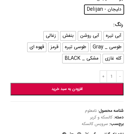
دلیجان - Delijan
رنگ
آبی تیره
آبی روشن
بنفش
زغالی
طوسی _ Gray
طوسی تیره
قرمز
قهوه ای
کله غازی
مشکی _ BLACK
افزودن به سبد خرید
شناسه محصول:
نامعلوم
دسته:
کالسکه و کریر
برچسب:
سرویس کالسکه