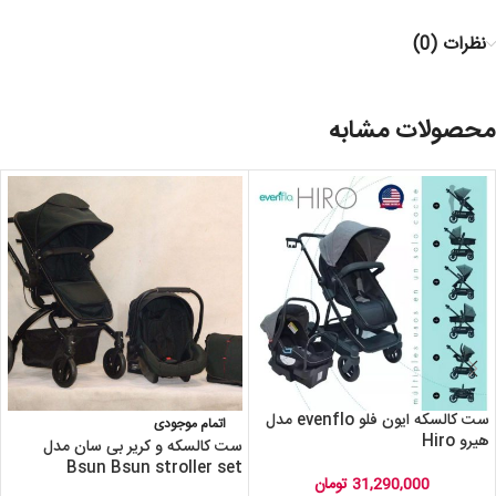
نظرات (0)
محصولات مشابه
ست کالسکه ایون فلو evenflo مدل
اتمام موجودی
هیرو Hiro
ست کالسکه و کریر بی سان مدل
Bsun Bsun stroller set
31,290,000
تومان