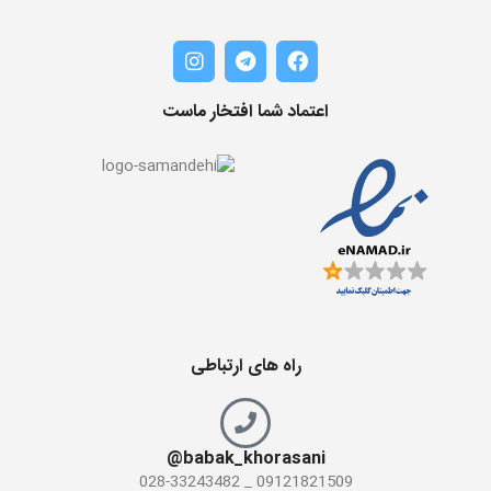
اعتماد شما افتخار ماست
راه های ارتباطی
babak_khorasani@
09121821509 _ 028-33243482