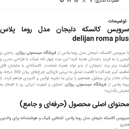
اشتراک گذاری:
توضیحات
سرویس کالسکه دلیجان مدل روما پلاس
delijan roma plus
با سرویس کالسکه دلیجان مدل روما پلاس از
فروشگاه سیسمونی روژان
، راحتی و
ایمنی را به فرزند دلبندتان هدیه کنید! این ست چهار تکه شیک، با طراحی مدرن و
کیفیت برتر برند دلیجان، از بدو تولد همراه شماست. کالسکه‌ای با سایه‌بان قابل
تنظیم، کریر چندکاره با قابلیت تبدیل به نی‌نی لای‌لای، چرخ‌های روان 360 درجه، و
ساک جادار برای وسایل، همه‌چیز را برای یه تجربه لوکس و کاربردی فراهم کرده. با
روما پلاس از
فروشگاه سیسمونی روژان
، استایل و کیفیت ایرانی رو با افتخار به
نمایش بگذارید!
محتوای اصلی محصول (حرفه‌ای و جامع)
سرویس کالسکه دلیجان مدل روما پلاس: انتخابی شیک و هوشمندانه برای والدین
مدرن