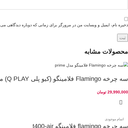
ذخیره نام، ایمیل و وبسایت من در مرورگر برای زمانی که دوباره دیدگاهی می‌
محصولات مشابه
سه چرخه Flamingo فلامینگو (کیو پلی Q PLAY) مدل Prime
29,990,000
تومان
اتمام موجودی
سه چرخه flamingo فلامینگو t400-air