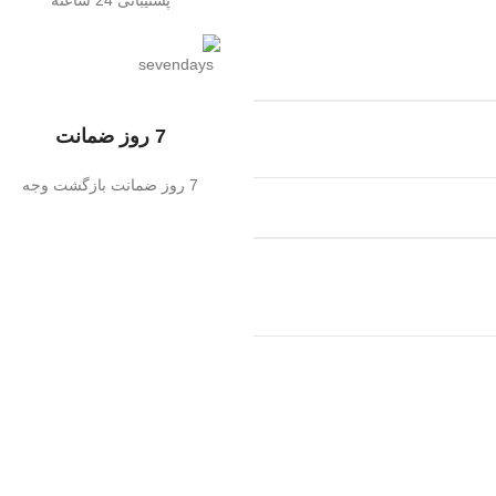
پشتیبانی 24 ساعته
7 روز ضمانت
7 روز ضمانت بازگشت وجه