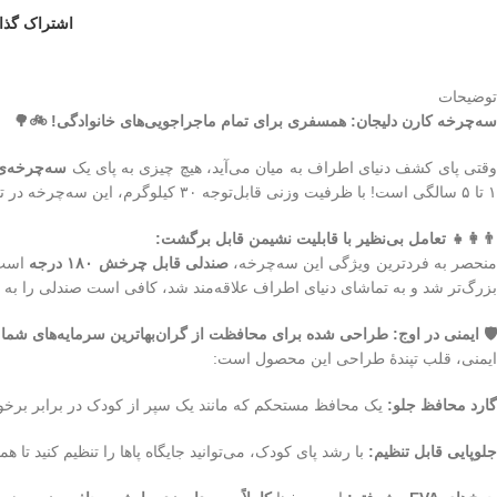
اشتراک گذا
توضیحات
سه‌چرخه کارن دلیجان: همسفری برای تمام ماجراجویی‌های خانوادگی! 🚲🌳
قتی پای کشف دنیای اطراف به میان می‌آید، هیچ چیزی به پای یک
سه‌چرخه‌ی
۱ تا ۵ سالگی است! با ظرفیت وزنی قابل‌توجه ۳۰ کیلوگرم، این سه‌چرخه در تمام مراحل رشد، از زمانی که کودک شما نیاز به کامل بودن شما دارد تا وقتی که می‌خواهد مستقل پدال بزند، همراه او خواهد بود.
👨‍👩‍👧 تعامل بی‌نظیر با قابلیت نشیمن قابل برگشت:
نحصر به فردترین ویژگی این سه‌چرخه،
صندلی قابل چرخش ۱۸۰ درجه
است. 
بزرگ‌تر شد و به تماشای دنیای اطراف علاقه‌مند شد، کافی است صندلی را به ج
🛡️ ایمنی در اوج: طراحی شده برای محافظت از گران‌بهاترین سرمایه‌های شما
ایمنی، قلب تپندهٔ طراحی این محصول است:
گارد محافظ جلو:
یک محافظ مستحکم که مانند یک سپر از کودک در برابر برخوردهای جزئی و nd
جلوپایی قابل تنظیم:
با رشد پای کودک، می‌توانید جایگاه پاها را تنظیم کنید تا