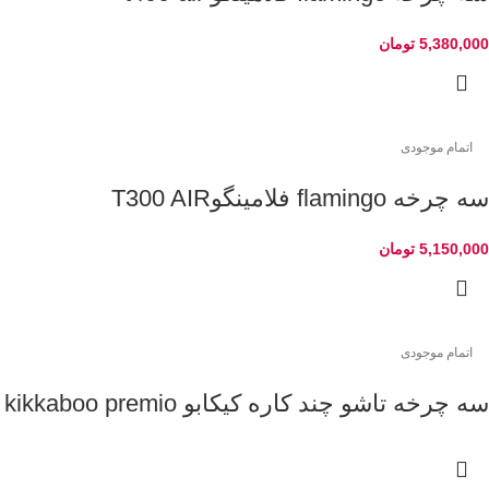
5,380,000
تومان
اتمام موجودی
سه چرخه flamingo فلامینگوT300 AIR
5,150,000
تومان
اتمام موجودی
سه چرخه تاشو چند کاره کیکابو kikkaboo premio