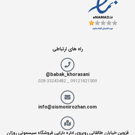
راه های ارتباطی
babak_khorasani@
09121821509 _ 028-33243482
info@sismonirozhan.com
قزوین خیابان طالقانی روبروی اداره دارایی فروشگاه سیسمونی روژان