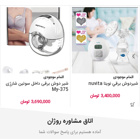
اتمام موجودی
اتمام موجودی
شيردوش برقي نویتا nuvita
شیر دوش برقی داخل سوتین شارژِی
My-375
3,400,000
تومان
3,690,000
تومان
اتاق مشاوره روژان
آماده هستیم برای پاسخ سوالات شما