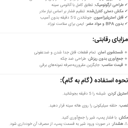
✔
طراحی ارگونومیک
: تطابق کامل با آناتومی سینه
✔
مکش دستی کنترل‌شده
: تنظیم فشار بر اساس نیاز مادر
✔
قابل استریلیزاسیون
: جوشاندن تا 5 دقیقه بدون آسیب
✔
بدون BPA و مواد مضر
: ایمن برای سلامت نوزاد
مزایای رقابتی:
🔹
شستشوی آسان
: تمام قطعات قابل جدا شدن و ضدعفونی
🔹
جمع‌آوری بدون ریزش
: طراحی ضد چکه
🔹
قیمت مناسب
: جایگزین مقرون‌به‌صرفه نمونه‌های برقی
نحوه استفاده (گام به گام):
استریل کردن
: شیشه را 5 دقیقه بجوشانید.
نصب
: حلقه سیلیکونی را روی هاله سینه قرار دهید.
مکش
: با فشار پمپ، شیر را جمع‌آوری کنید.
⚠
هشدار
: در صورت ورود شیر به قسمت پمپ، از مصرف آن خودداری شود.