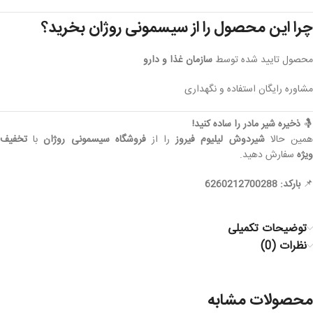
چرا این محصول را از سیسمونی روژان بخرید؟
محصول تایید شده توسط
سازمان غذا و دارو
مشاوره رایگان استفاده و نگهداری
🤱
ذخیره شیر مادر را ساده کنید!
مین حالا
شیردوش لیلیوم فیروز
را از
فروشگاه سیسمونی روژان
با
تخفیف
ویژه
سفارش دهید.
📌
بارکد: 6260212700288
توضیحات تکمیلی
نظرات (0)
محصولات مشابه