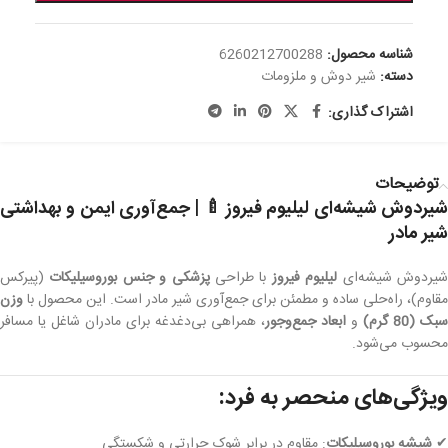
شناسه محصول:
6260212700288
دسته:
شیر دوش و ملزومات
اشتراک گذاری:
توضیحات
شیردوش شیشه‌ای لیلیوم فیروز 🍼 | جمع‌آوری ایمن و بهداشتی
شیر مادر
یردوش شیشه‌ای
لیلیوم فیروز
با طراحی
پزشکی و جنس بوروسیلیکات
(پیرکس
مقاوم)، راه‌حلی ساده و مطمئن برای جمع‌آوری شیر مادر است. این محصول با
وزن
سبک (80 گرم)
و
ابعاد جمع‌وجور
، همراهی بی‌دغدغه برای مادران شاغل یا مسافر
محسوب می‌شود.
ویژگی‌های منحصر به فرد:
✔
شیشه بوروسیلیکات
: مقاوم در برابر شوک حرارتی و شکستگی