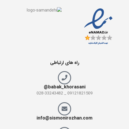
راه های ارتباطی
babak_khorasani@
09121821509 _ 028-33243482
info@sismonirozhan.com