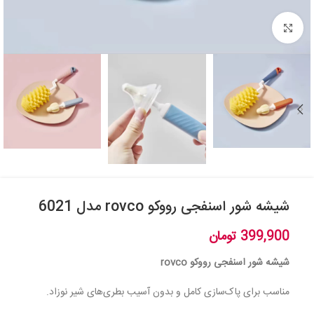
بزرگنمایی تصویر
شیشه شور اسنفجی رووکو rovco مدل 6021
399,900
تومان
شیشه شور اسنفجی رووکو rovco
مناسب برای پاک‌سازی کامل و بدون آسیب بطری‌های شیر نوزاد.