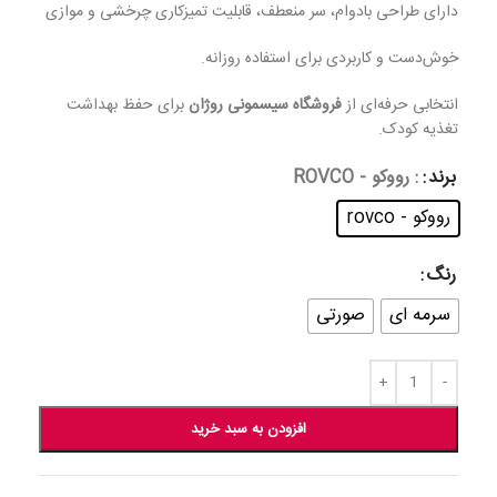
دارای طراحی بادوام، سر منعطف، قابلیت تمیزکاری چرخشی و موازی
خوش‌دست و کاربردی برای استفاده روزانه.
انتخابی حرفه‌ای از
فروشگاه سیسمونی روژان
برای حفظ بهداشت
تغذیه کودک.
برند
: رووکو - ROVCO
رووکو - rovco
رنگ
سرمه ای
صورتی
افزودن به سبد خرید