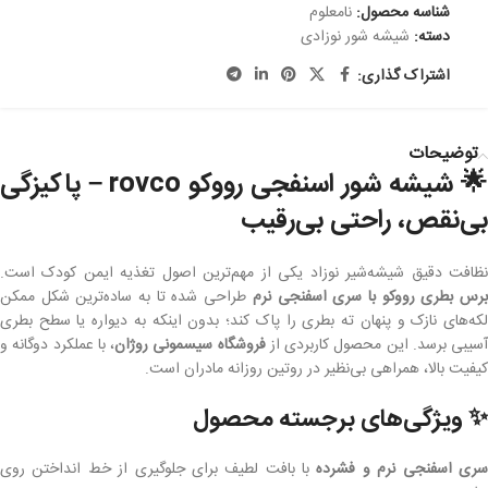
شناسه محصول:
نامعلوم
دسته:
شیشه شور نوزادی
اشتراک گذاری:
توضیحات
🌟 شیشه شور اسنفجی رووکو rovco – پاکیزگی
بی‌نقص، راحتی بی‌رقیب
نظافت دقیق شیشه‌شیر نوزاد یکی از مهم‌ترین اصول تغذیه ایمن کودک است.
رس بطری رووکو با سری اسفنجی نرم
طراحی شده تا به ساده‌ترین شکل ممکن
لکه‌های نازک و پنهان ته بطری را پاک کند؛ بدون اینکه به دیواره یا سطح بطری
آسیبی برسد. این محصول کاربردی از
فروشگاه سیسمونی روژان
، با عملکرد دوگانه و
کیفیت بالا، همراهی بی‌نظیر در روتین روزانه مادران است.
✨ ویژگی‌های برجسته محصول
ری اسفنجی نرم و فشرده
با بافت لطیف برای جلوگیری از خط انداختن روی