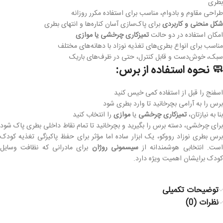
بطری
طراحی مقاوم و بادوام، مناسب برای استفاده مکرر روزانه
شکل منحنی و کاربردی
برای پاک‌سازی آسان کناره‌ها و انتهای بطری
امکان استفاده در دو حالت
تمیزکاری چرخشی یا موازی
مناسب برای انواع بطری‌های تغذیه نوزاد با دهانه‌های مختلف
سبک، خوش‌دست و قابل کنترل، حتی در ظرف‌های باریک
🧼 نحوه استفاده از برس:
اسفنج را قبل از استفاده کمی خیس کنید
برس را به آرامی بچرخانید تا وارد بطری شود
بنا به نیازتان،
تمیزکاری چرخشی
یا
موازی
را انتخاب کنید
برای چرخشی، دسته برس را بگیرید و بچرخانید تا تمام نقاط داخلی بطری پاک شود
برس بطری نوزاد رووکو، یک ابزار ساده اما مؤثر برای حفظ پاکیزگی تغذیه کودک
ست. انتخابی هوشمندانه از
سیسمونی روژان
برای مادرانی که نظافت وسایل
کودک برایشان اهمیت ویژه دارد.
توضیحات تکمیلی
نظرات (0)