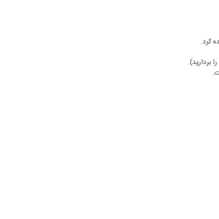
ه کرد.
 بردارید).
ت.