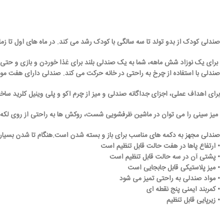
صندلی کودک از بدو تولد تا سه سالگی با کودک رشد می کند. در ماه های اول تا زما
برای یک نوزاد شش ماهه، شما به یک صندلی بلند برای غذا خوردن و بازی و حتی بعد
صندلی با استفاده از چرخ به راحتی در خانه حرکت می کند. صندلی دارای هفت موق
برای اهداف عملی، اجزای جداگانه صندلی و میز از چرم اکو و پلی وینیل کلرید ساخ
میز سینی را می توان در ماشین ظرفشویی شست، روکش ها به راحتی از روی لکه پ
صندلی مجهز به دکمه های مناسب برای باز و بسته شدن است.
هنگام تا شدن بسیار
• ارتفاع پاها در هفت حالت قابل تنظیم است
• پشتی آن در سه حالت قابل تنظیم است
• میز پلاستیکی قابل جابجایی است
• مواد صندلی به راحتی تمیز می شود
• کمربند ایمنی پنج نقطه ای
• زیرپایی قابل تنظیم