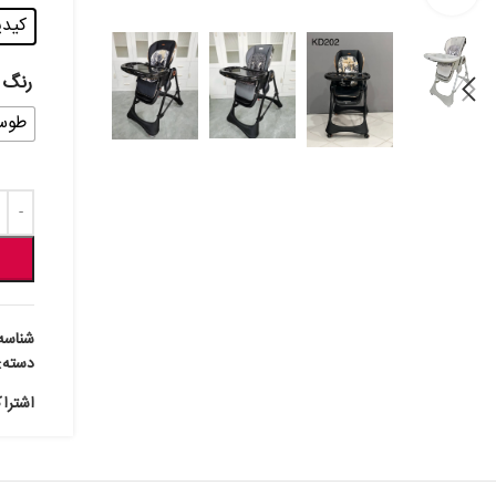
کیدیلو 
رنگ
طوسی
شناسه
دسته:
اشترا