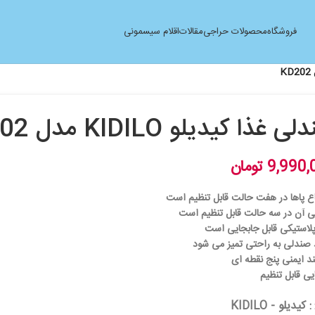
فروشگاه
محصولات حراجی
مقالات
اقلام سیسمونی
 غذا کیدیلو KIDILO مدل KD202
9,990,
تومان
اع پاها در هفت حالت قابل تنظیم است
ی آن در سه حالت قابل تنظیم است
پلاستیکی قابل جابجایی است
 صندلی به راحتی تمیز می شود
ند ایمنی پنج نقطه ای
ایی قابل تنظیم
: کیدیلو - KIDILO