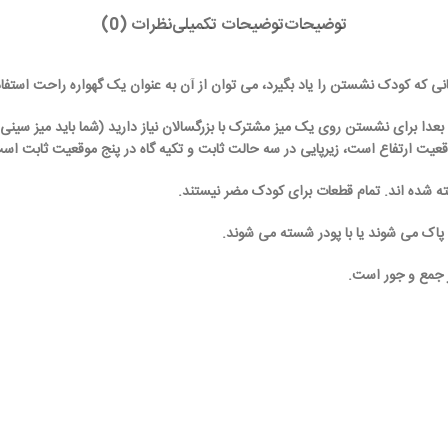
توضیحات
توضیحات تکمیلی
نظرات (0)
نی که کودک نشستن را یاد بگیرد، می توان از آن به عنوان یک گهواره راحت استفاد
ا برای نشستن روی یک میز مشترک با بزرگسالان نیاز دارید (شما باید میز سینی را
عیت ارتفاع است، زیرپایی در سه حالت ثابت و تکیه گاه در پنج موقعیت ثابت اس
ته شده اند. تمام قطعات برای کودک مضر نیستند.
اک می شوند یا با پودر شسته می شوند.
 جمع و جور است.