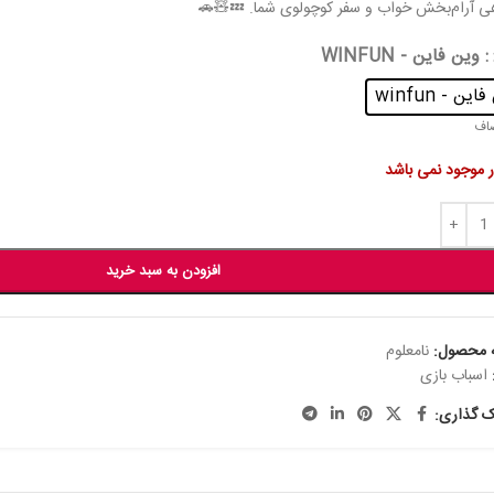
همراهی آرام‌بخش خواب و سفر کوچولوی شما. 
: وین فاین - WINFUN
وین فاین - 
صا
در انبار موجود نم
افزودن به سبد خرید
نامعلوم
شناسه م
اسباب بازی
اشتراک گ