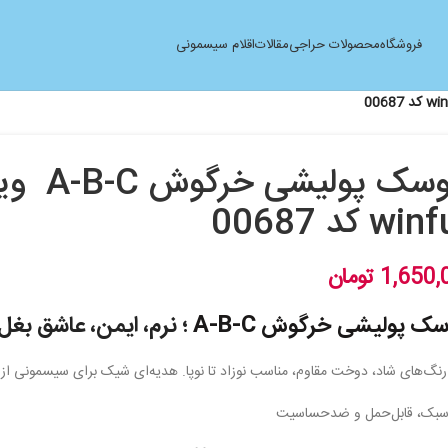
فروشگاه
محصولات حراجی
مقالات
اقلام سیسمونی
عروسک پولیش
w کد 00687
1,650,
تومان
ک پولیشی خرگوش A-B-C
؛ نرم، ایمن، عاشق بغل!
نگ‌های شاد، دوخت مقاوم، مناسب نوزاد تا نوپا. هدیه‌ای شیک برای سیسمونی از
بک، قابل‌حمل و ضدحساسیت