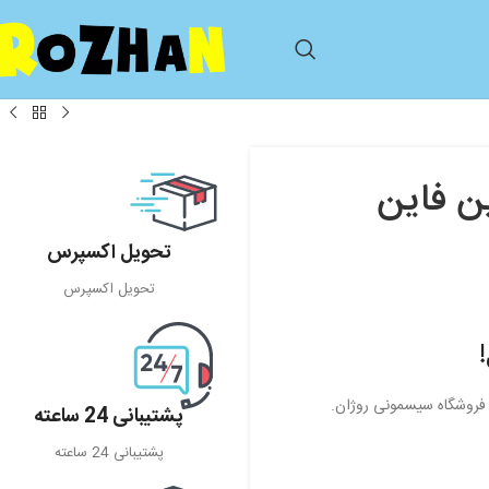
ی خرگوش A-B-C وین فاین
تحویل اکسپرس
تحویل اکسپرس
 فروشگاه سیسمونی روژان.
پشتیبانی 24 ساعته
پشتیبانی 24 ساعته