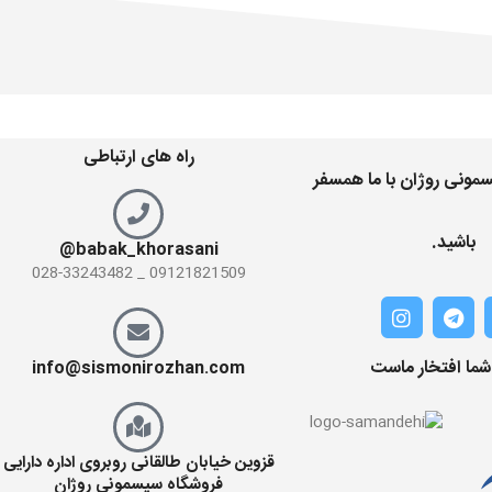
راه های ارتباطی
مونی روژان با ما همسفر
باشید.
babak_khorasani@
09121821509 _ 028-33243482
 شما افتخار ماست
info@sismonirozhan.com
قزوین خیابان طالقانی روبروی اداره دارایی
فروشگاه سیسمونی روژان