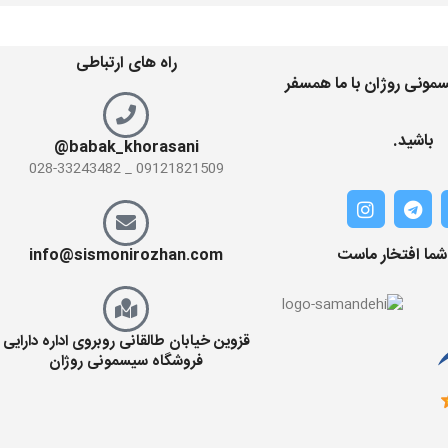
راه های ارتباطی
مونی روژان با ما همسفر
باشید.
babak_khorasani@
09121821509 _ 028-33243482
 شما افتخار ماست
info@sismonirozhan.com
قزوین خیابان طالقانی روبروی اداره دارایی
فروشگاه سیسمونی روژان