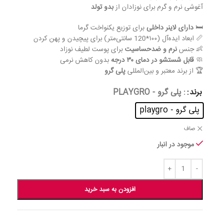
آغوشی نرم و گرم برای نوزادان از
بدو تولد
🛏️
دارای لاینر داخلی
برای توزیع یکنواخت گرما
📏 ابعاد ایده‌آل (۱۰۰*120 سانتی‌متر) برای پیچیدن و پهن کردن
👶 جنس
نرم و ضدحساسیت
برای پوست لطیف نوزاد
🧼
قابل شستشو در دمای ۳۰ درجه
بدون کاهش نرمی
🏆 از برند معتبر و بین‌المللی
پلی گرو
برند
: پلی گرو - PLAYGRO
پلی گرو - playgro
صاف
موجود در انبار
افزودن به سبد خرید