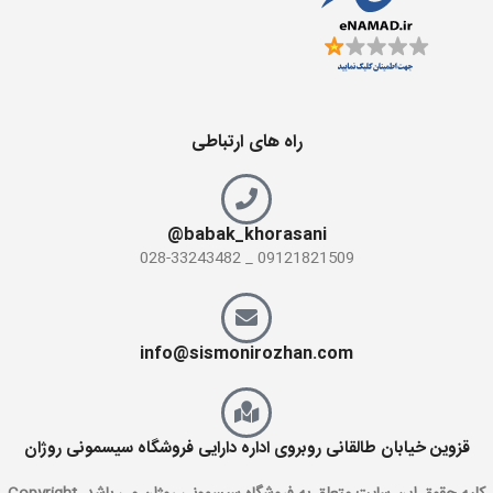
راه های ارتباطی
babak_khorasani@
09121821509 _ 028-33243482
info@sismonirozhan.com
قزوین خیابان طالقانی روبروی اداره دارایی فروشگاه سیسمونی روژان