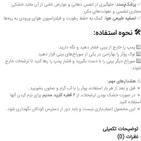
✅
پزشک‌پسند:
جلوگیری از تنفس دهانی و عوارض ناشی از آن مانند خشکی
مجاری تنفسی و عفونت‌های مکرر.
✅
تصفیه طبیعی هوا:
کمک به حفظ رطوبت و فیلتراسیون هوای ورودی به ریه‌ها.
🛠
نحوه استفاده:
1️⃣ پمپ را خارج از بینی فشار دهید و نگه دارید.
2️⃣ نوک پوآر را بهآرامی در یکی از سوراخ‌های بینی قرار دهید.
3️⃣ سوراخ دیگر بینی را با دست بگیرید و فشار پمپ را رها کنید تا ترشحات خارج
شوند.
⚠
هشدارهای مهم:
🔹 قبل و بعد از هر بار استفاده، پوآر را با آب گرم و صابون بشویید.
🔹 در صورت خشک بودن ترشحات، از
۲ قطره کلرید سدیم
برای نرم کردن آنها
استفاده کنید.
🔹 این محصول اسباب‌بازی نیست و باید دور از دسترس کودکان نگهداری شود.
توضیحات تکمیلی
نظرات (0)