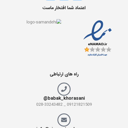
اعتماد شما افتخار ماست
راه های ارتباطی
babak_khorasani@
09121821509 _ 028-33243482