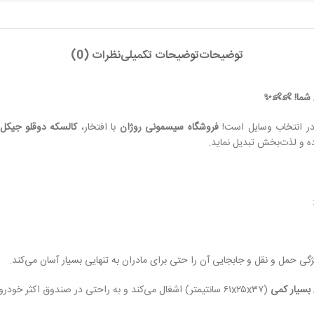
توضیحات
توضیحات تکمیلی
نظرات (0)
 شما! 👶👶✨
 در انتخاب وسایل است!
فروشگاه سیسمونی روژان
با افتخار،
کالسکه دوقلو جیکل 
ده و لذت‌بخش تبدیل نماید.
ی حمل و نقل و جابجایی آن را حتی برای مادران به تنهایی بسیار آسان می‌کند.
بسیار کمی
(۶۱x۲۵x۳۷ سانتیمتر) اشغال می‌کند و به راحتی در صندوق اکثر خودروها جای می‌گیرد.