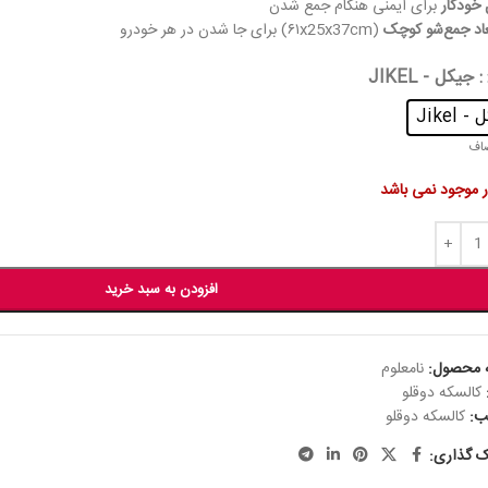
خودکار
برای ایمنی هنگام جمع شدن
عاد جمع‌شو کوچک
(۶۱x25x37cm) برای جا شدن در هر خودرو
: جیکل - JIKEL
 Jikel
اف
ار موجود نمی باشد
افزودن به سبد خرید
 محصول:
نامعلوم
کالسکه دوقلو
ب:
کالسکه دوقلو
ک گذاری: