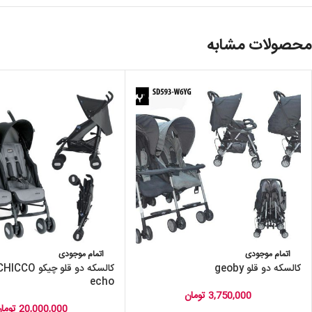
محصولات مشابه
اتمام موجودی
اتمام موجودی
کالسکه دو قلو geoby
echo
3,750,000
تومان
20,000,000
توما