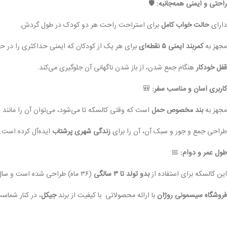
راحتی و ایمنی همه‌جانبه:
🛡️
دارای
حالت خواب کامل
برای استراحت راحت هر دو کودک در طول گردش.
مجهز به
کمربند ایمنی ۵ نقطه‌ای
برای هر یک از کودکان که ایمنی حداکثری را در حر
قفل خودکار
هنگام جمع شدن، از باز شدن ناگهانی آن جلوگیری می‌کند.
کاربری آسان و مناسب سفر:
🎒
مجهز به
بند مخصوص حمل
است که وقتی کالسکه تا می‌شود، می‌توان آن را مانند
طراحی جمع و جور و سبک آن، آن را برای
زندگی شهری پرشتاب
ایده‌آل کرده است.
طول عمر و دوام:
📅
این کالسکه برای استفاده از
بدو تولد تا ۳ سالگی
(۳۶ ماه) طراحی شده است و سال‌ها می‌تواند همراه شما باشد.
فروشگاه سیسمونی روژان
با ارائه محصولاتی با کیفیت از برند
جیکل
، در کنار شماست