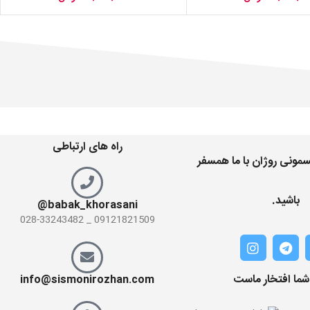
راه های ارتباطی
مونی روژان با ما همسفر
باشید.
babak_khorasani@
09121821509 _ 028-33243482
 شما افتخار ماست
info@sismonirozhan.com