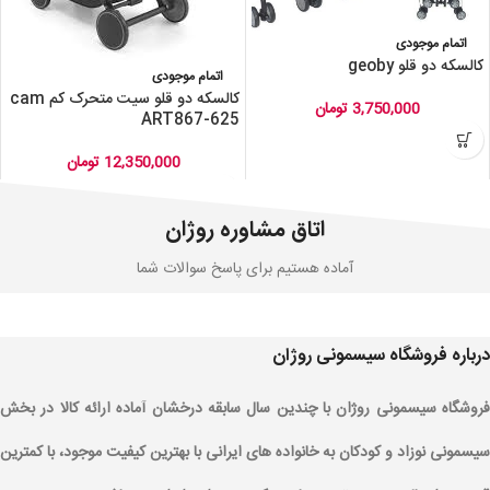
اتمام موجودی
کالسکه دو قلو geoby
اتمام موجودی
کالسکه دو قلو سیت متحرک کم cam
3,750,000
تومان
ART867-625
12,350,000
تومان
اتاق مشاوره روژان
آماده هستیم برای پاسخ سوالات شما
درباره فروشگاه سیسمونی روژان
فروشگاه سیسمونی روژان با چندین سال سابقه درخشان آماده ارائه کالا در بخش
سیسمونی نوزاد و کودکان به خانواده های ایرانی با بهترین کیفیت موجود، با کمترین