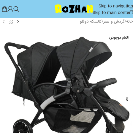
Skip to navigation
Skip to main content
خانه
/
گردش و سفر
/
کالسکه دوقلو
اتمام موجودی