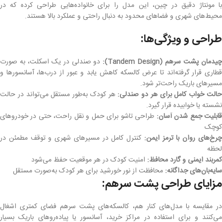
با مونتاژ دقیق در چین، این مدل را برای خانواده‌هایی طراحی کرده که در
محیط‌های شهری و فضاهای محدود به دنبال راحتی و عملکرد بالا هستند.
طراحی و ویژگی‌ها:
یدمان پشت سرهم (Tandem Design):
دو صندلی در یک اسکلت، به صورت
قطاری قرار گرفته‌اند تا عرض کالسکه کاهش یابد و عبور از درب‌ها، آسانسورها و
مسیرهای باریک راحت‌تر شود.
الت خواب کامل برای هر دو صندلی:
هر کودک به‌طور مستقل می‌تواند در حالت
نشسته یا خوابیده قرار گیرد.
ابلیت جمع شدن آسان:
طراحی تاشو برای حمل و نقل راحت، حتی در خودروهای
کوچک
رخ‌های روان با ترمز ایمن:
کنترل کامل در مسیرهای شهری و توقف مطمئن در
لحظه
کمربند ایمنی و گارد محافظ:
امنیت کودک در هر موقعیت حفظ می‌شود
سایه‌بان‌های جداگانه:
محافظت از نور خورشید برای هر کودک به‌صورت مستقل
مزایای طراحی پشت سرهم:
در مقایسه با مدل‌های کنار هم، کالسکه‌های پشت سرهم فضای کمتری اشغال
می‌کنند و برای استفاده در مراکز خرید، آسانسور یا پیاده‌روهای باریک بسیار