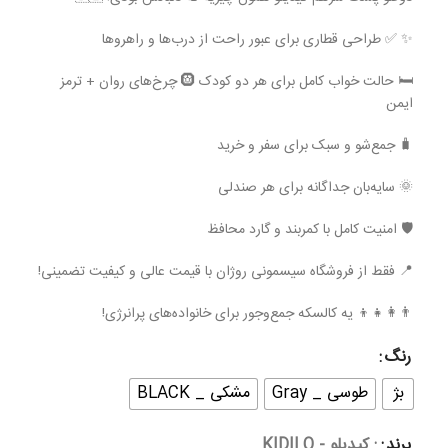
✨ ✅ طراحی قطاری برای عبور راحت از درب‌ها و راهروها
🛏 حالت خواب کامل برای هر دو کودک 🛞 چرخ‌های روان + ترمز
ایمن
🧳 جمع‌شو و سبک برای سفر و خرید
🌞 سایه‌بان جداگانه برای هر صندلی
🛡 امنیت کامل با کمربند و گارد محافظ
📍 فقط از فروشگاه سیسمونی روژان با قیمت عالی و کیفیت تضمینی!
👨‍👩‍👧‍👦 یه کالسکه جمع‌وجور برای خانواده‌های پرانرژی!
رنگ
بژ
طوسی _ Gray
مشکی _ BLACK
برند
: کیدیلو - KIDILO