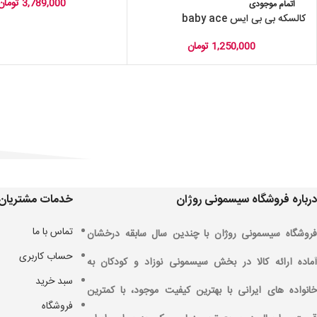
3,789,000
تومان
اتمام موجودی
کالسکه بی بی ایس baby ace
1,250,000
تومان
درباره فروشگاه سیسمونی روژان
خدمات مشتریان
تماس با ما
فروشگاه سیسمونی روژان با چندین سال سابقه درخشان
حساب کاربری
آماده ارائه کالا در بخش سیسمونی نوزاد و کودکان به
سبد خرید
خانواده های ایرانی با بهترین کیفیت موجود، با کمترین
فروشگاه