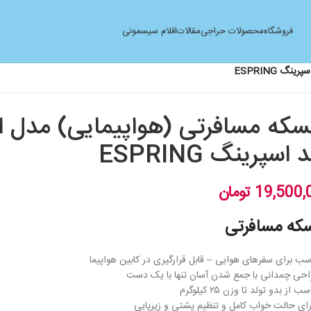
فروشگاه
محصولات حراجی
مقالات
اقلام سیسمونی
 اسپرینگ ESPRING
19,500,
تومان
سکه مسافرتی
سب برای سفرهای هوایی – قابل قرارگیری در کابین هواپیما
احی چمدانی با جمع شدن آسان تنها با یک دست
 از بدو تولد تا وزن ۲۵ کیلوگرم
ای حالت خواب کامل و تنظیم پشتی و زیرپایی