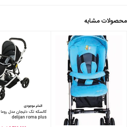
محصولات مشابه
اتمام موجودی
کالسکه تک دلیجان مدل روما 
delijan roma plus