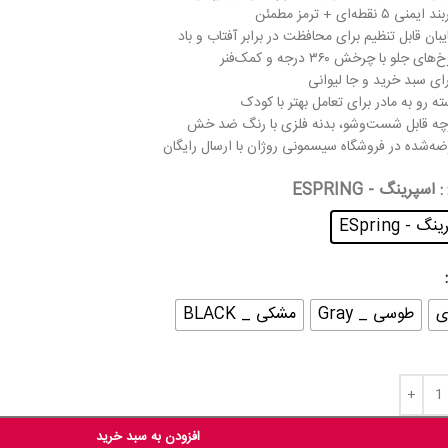
ی ۵ نقطه‌ای + ترمز مطمئن
بان قابل تنظیم برای محافظت در برابر آفتاب و باد
ی جلو با چرخش ۳۶۰ درجه و کمک‌فنر
ای سبد خرید و جا لیوانی
ه رو به مادر برای تعامل بهتر با کودک
رچه قابل شست‌وشو، بدنه فلزی با رنگ ضد خش
ه‌شده در فروشگاه سیسمونی روژان با ارسال رایگان
: اسپرینگ - ESPRING
گ - ESpring
ی
طوسی _ Gray
مشکی _ BLACK
افزودن به سبد خرید