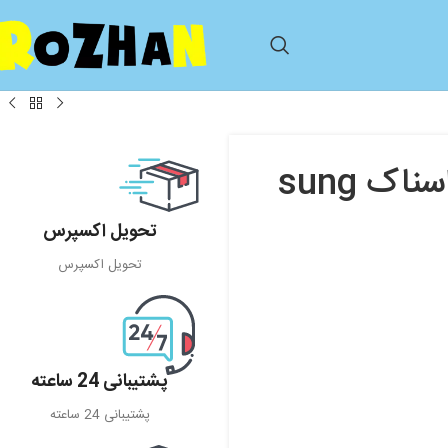
کالسکه مسافرتی (هواپیمایی) مدل اسناک sung
تحویل اکسپرس
تحویل اکسپرس
پشتیبانی 24 ساعته
پشتیبانی 24 ساعته