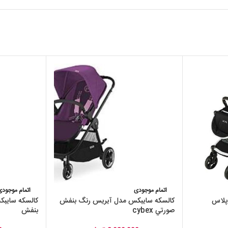
اتمام موجودی
اتمام موجودی
پلاس
کالسکه سايبکس مدل آيريس رنگ بنفش
صورتي cybex
بنفش