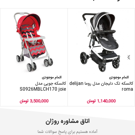
اتمام موجودی
اتمام موجودی
کالسکه تک دلیجان مدل روما delijan
کالسکه جویی مدل
S0926MBLCH170 joie
roma
1,140,000
تومان
3,500,000
تومان
اتاق مشاوره روژان
آماده هستیم برای پاسخ سوالات شما