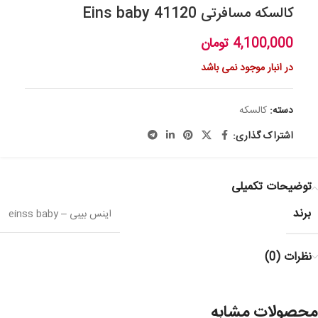
کالسکه مسافرتی 41120 Eins baby
4,100,000
تومان
در انبار موجود نمی باشد
دسته:
کالسکه
اشتراک گذاری:
توضیحات تکمیلی
برند
اینس بیبی – einss baby
نظرات (0)
محصولات مشابه