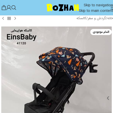
Skip to navigation
Skip to main content
خانه
/
گردش و سفر
/
کالسکه
اتمام موجودی