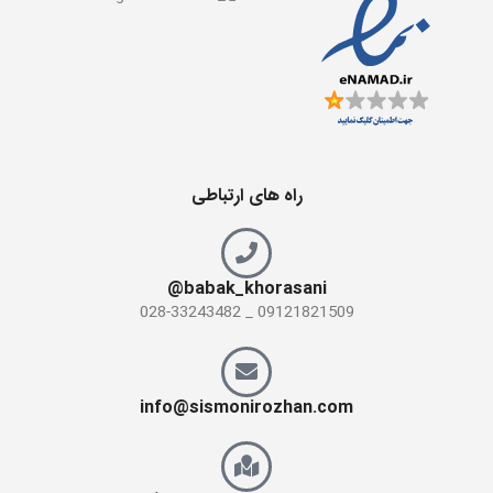
راه های ارتباطی
babak_khorasani@
09121821509 _ 028-33243482
info@sismonirozhan.com