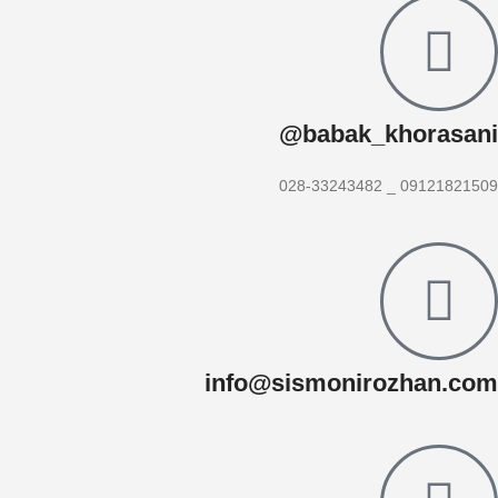
babak_khorasani@
09121821509 _ 028-33243482
info@sismonirozhan.com