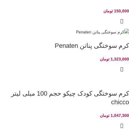
150,000
تومان
کرم سوختگی پناتن Penaten
1,323,000
تومان
کرم سوختگی کودک چیکو حجم 100 میلی لیتر
chicco
1,047,300
تومان