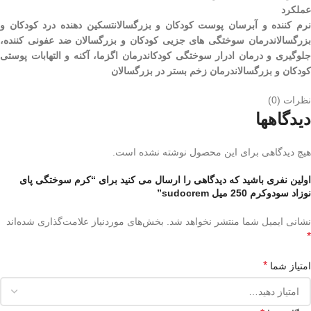
عملکرد
نرم کننده و آبرسان پوست کودکان و بزرگسالانتسکین دهنده درد کودکان و
بزرگسالاندرمان سوختگی های جزیی کودکان و بزرگسالان ضد عفونی کننده،
جلوگیری و درمان ادرار سوختگی کودکاندرمان اگزما، آکنه و التهابات پوستی
کودکان و بزرگسالاندرمان زخم بستر در بزرگسالان
نظرات (0)
دیدگاهها
هیچ دیدگاهی برای این محصول نوشته نشده است.
اولین نفری باشید که دیدگاهی را ارسال می کنید برای “کرم سوختگی پای
نوزاد سودوکرم 250 میل sudocrem”
نشانی ایمیل شما منتشر نخواهد شد.
بخش‌های موردنیاز علامت‌گذاری شده‌اند
*
*
امتیاز شما