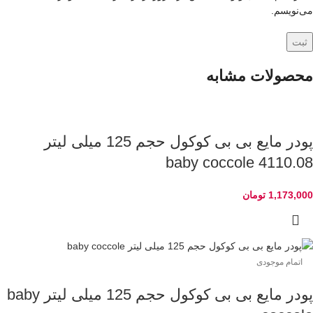
می‌نویسم.
محصولات مشابه
پودر مایع بی بی کوکول حجم 125 میلی لیتر
4110.08 baby coccole
1,173,000
تومان
اتمام موجودی
پودر مایع بی بی کوکول حجم 125 میلی لیتر baby