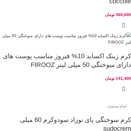
coccole
369,000
تومان
کرم زینک اکساید 10% فیروز مناسب پوست های
دارای سوختگی 50 میلی لیتر FIROOZ
141,400
تومان
اتمام موجودی
کرم سوختگی پای نوزاد سودوکرم 60 میلی
sudocrem