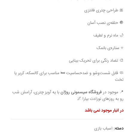
🎀 طراحی چتری فانتزی
🔘 حلقه‌ی نصب آسان
🌙 ماه نرم و لطیف
⭐ ستاره‌ی بانمک
🎨 تضاد رنگی برای تحریک بینایی
🧼 قابل شست‌وشو و ضدحساسیت 🛏 مناسب برای کالسکه، کریر یا
تخت
📍 موجود در
فروشگاه سیسمونی روژان
با یه آویز چتری، آرامش شب
رو به روزهای نوزادت بیار! 🌌
در انبار موجود نمی باشد
دسته:
اسباب بازی