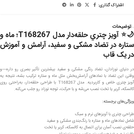
اشتراک گذاری:
توضیحات
🌙⭐ آويز چتري
حلقه‌دار مدل T168267؛ ماه و
ستاره در تضاد مشکی و سفید، آرامش و آموزش
در یک قاب
در دنیای نوزادان، تضاد رنگی مشکی و سفید بیشترین تأثیر بصری رو داره—و
وقتی این تضاد با نمادهای آرامش‌بخش مثل ماه و ستاره ترکیب بشه، نتیجه یه
آویز چتری خاص و کاربردیه. مدل T168267 با طراحی حلقه‌دار، به‌راحتی روی
کالسکه، کریر یا تخت نصب می‌شه و با حرکت، توجه نوزاد رو جلب می‌کنه.
ویژگی‌های برجسته:
طراحی چتری با آویزهای نرم و سبک
شامل نمادهای ماه و ستاره با رنگ‌بندی مشکی و سفید
حلقه‌ی نصب آسان برای اتصال به کالسکه، کریر یا تخت