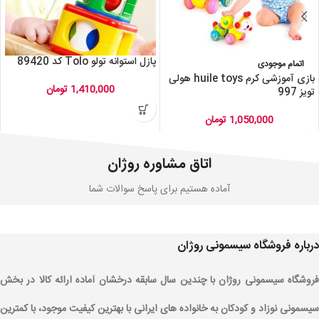
پازل استوانه تولو Tolo کد 89420
اتمام موجودی
بازی آموزشی کرم huile toys هولی
1,410,000
تومان
تویز 997
1,050,000
تومان
اتاق مشاوره روژان
آماده هستیم برای پاسخ سوالات شما
درباره فروشگاه سیسمونی روژان
فروشگاه سیسمونی روژان با چندین سال سابقه درخشان آماده ارائه کالا در بخش
سیسمونی نوزاد و کودکان به خانواده های ایرانی با بهترین کیفیت موجود، با کمترین