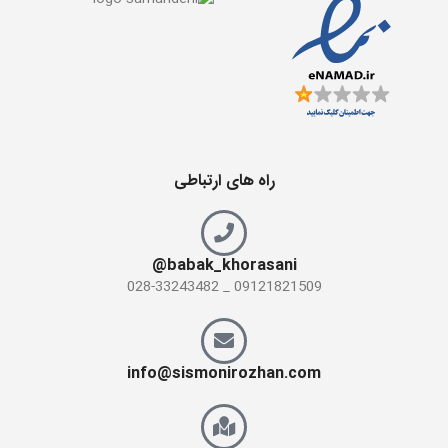
راه های ارتباطی
babak_khorasani@
09121821509 _ 028-33243482
info@sismonirozhan.com