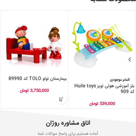
بیمارستان تولو TOLO کد 89990
اتمام موجودی
بلز آموزشی هولی تویز Huile toys
3,750,000
تومان
کد 909
539,000
تومان
اتاق مشاوره روژان
آماده هستیم برای پاسخ سوالات شما