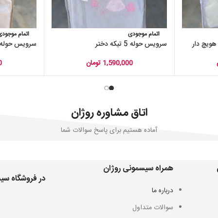
اتمام موجودی
اتمام موجودی
سرویس حوله 5 تیکه دختر
سرویس حوله 5 تیکه طرح پنگوئ
1,590,000
تومان
0
اتاق مشاوره روژان
آماده هستیم برای پاسخ سوالات شما
همراه سیسمونی روژان
در فروشگاه سیس
درباره ما
سوالات متداول