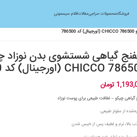
فروشگاه
محصولات حراجی
مقالات
اقلام سیسمونی
78
فنج گیاهی شستشوی بدن نوزاد چ
CHICCO 78 (اورجینال) کد 786500
1,193,
تومان
 گیاهی چیکو – لطافت طبیعی برای پوست نوزاد
ه‌شده از سلولز طبیعی
ب بالا، نرم و لطیف پس از خیس شدن