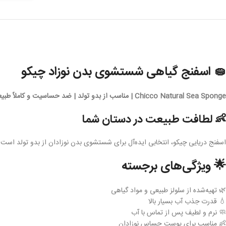
🧽 اسفنج گیاهی شستشوی بدن نوزاد چیکو
Chicco Natural Sea Sponge | مناسب از بدو تولد | ضد حساسیت و کاملاً طبیعی
👶 لطافت طبیعت در دستان شما
اسفنج دریایی چیکو، انتخابی ایده‌آل برای شستشوی بدن نوزادان از بدو تولد است. این محصول از سلولز طبیعی و مواد ۱۰۰٪ گیاهی تهیه شده و با قدرت جذب ب
🌟 ویژگی‌های برجسته
🌿 تهیه‌شده از سلولز طبیعی و مواد گیاهی
💧 قدرت جذب آب بسیار بالا
🧼 نرم و لطیف پس از تماس با آب
👶 مناسب برای پوست حساس نوزادان