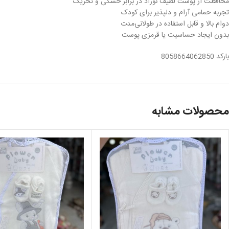
محافظت از پوست لطیف نوزاد در برابر خشکی و تحریک
تجربه حمامی آرام و دلپذیر برای کودک
دوام بالا و قابل استفاده در طولانی‌مدت
بدون ایجاد حساسیت یا قرمزی پوست
بارکد 8058664062850
محصولات مشابه