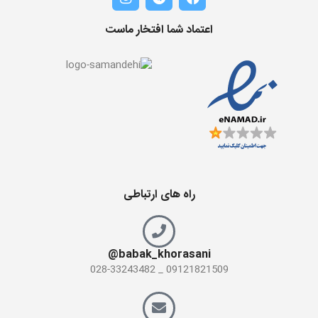
اعتماد شما افتخار ماست
راه های ارتباطی
babak_khorasani@
09121821509 _ 028-33243482