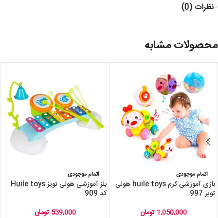
نظرات (0)
محصولات مشابه
اتمام موجودی
اتمام موجودی
بازی آموزشی کرم huile toys هولی
بلز آموزشی هولی تویز Huile toys
تویز 997
کد 909
1,050,000
تومان
539,000
تومان