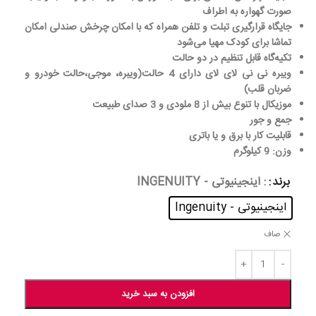
صورت گهواره به اطراف
جایگاه قرارگیری تبلت و تلفن همراه که با امکان چرخش صندلی امکان
تماشا برای کودک مهیا می‌شود
تکیه‌گاه قابل تنظیم در دو حالت
ویبره نی نی لای لای دارای 4 حالت(ویبره، موجی،حالت خودرو و
ضربان قلب)
موزیکال با تنوع بیش از 8 ملودی و 3 صدای طبیعت
جمع و جور
قابلیت کار با برق و یا باتری
وزن: 9 کیلوگرم
برند
: اینجینیوتی - INGENUITY
اینجینیوتی - Ingenuity
صاف
افزودن به سبد خرید