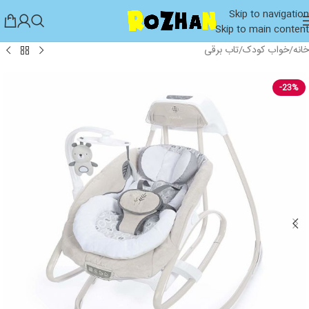
Skip to navigation
Skip to main content
خانه
/
خواب کودک
/
تاب برقی
-23%