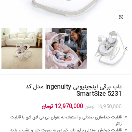
بزرگنمایی تصویر
تاب برقی اینجینیوتی Ingenuity مدل کد
5231 SmartSize
12,970,000
تومان
16,950,000
تومان
قابلیت جداسازی صندلی و استفاده به عنوان نی نی لای لای با قابلیت
راکر
قابلیت چرخش صندلی برای تاب خوردن به صورت جلو و عقب و یا به