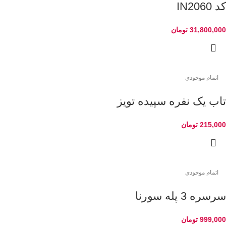
کد IN2060
31,800,000
تومان
اتمام موجودی
تاب یک نفره سپیده تویز
215,000
تومان
اتمام موجودی
سرسره 3 پله سورنا
999,000
تومان