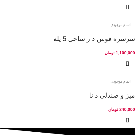
اتمام موجودی
سرسره قوس دار ساحل 5 پله
1,100,000
تومان
اتمام موجودی
میز و صندلی دانا
240,000
تومان