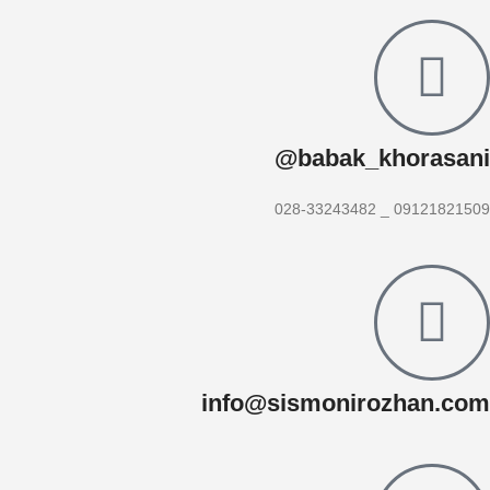
babak_khorasani@
09121821509 _ 028-33243482
info@sismonirozhan.com