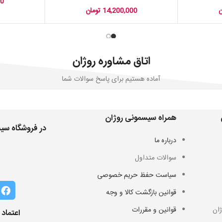
00
ن
14,200,000
تومان
اتاق مشاوره روژان
آماده هستیم برای پاسخ سوالات شما
همراه سیسمونی روژان
در فروشگاه سیس
درباره ما
سوالات متداول
سیاست حفظ حریم خصوصی
قوانین بازگشت کالا و وجه
ان
قوانین و مقررات
اعتماد