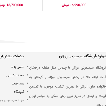
16,990,000
تومان
13,700,000
توما
درباره فروشگاه سیسمونی روژان
خدمات مشتریان
تماس با ما
فروشگاه سیسمونی روژان با چندین سال سابقه درخشان
حساب کاربری
آماده ارائه کالا در بخش سیسمونی نوزاد و کودکان به
سبد خرید
خانواده های ایرانی با بهترین کیفیت موجود، با کمترین
فروشگاه
قیمت و ارسال در سریع ترین زمان ممکن به سراسر ایران
مجله سیسمونی روژ
می باشد .