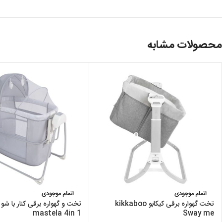
محصولات مشابه
اتمام موجودی
اتمام موجودی
تخت گهواره برقی کیکابو kikkaboo
تخت و گهواره برقی کنار با شو
mastela 4in 1
Sway me