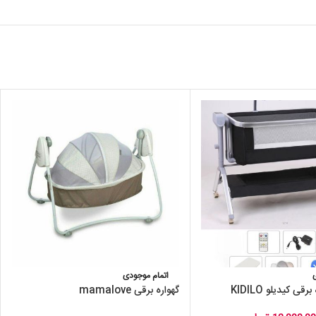
اتمام موجودی
ی کیدیلو KIDILO
گهواره برقی mamalove