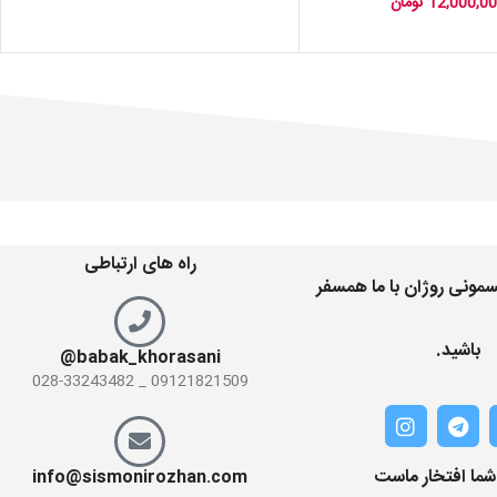
12,000,0
تومان
راه های ارتباطی
مونی روژان با ما همسفر
باشید.
babak_khorasani@
09121821509 _ 028-33243482
 شما افتخار ماست
info@sismonirozhan.com