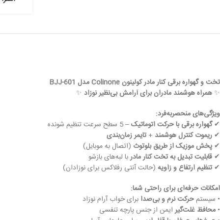
تخت و گهواره برقی کنار مادر کولینون Colinone مدل BJJ-601
✨
همراه هوشمند مادران برای آرامش بی‌نظیر نوزاد
✨
ویژگی‌های منحصربه‌فرد:
✔
گهواره برقی با حرکت اتوماتیک
– 5 سطح سرعت تنظیم شونده
✔
ریموت کنترل هوشمند
+
تایمر زمان‌بندی
✔
پخش موزیک از طریق بلوتوث
(اتصال به موبایل)
✔
قابلیت تبدیل به تخت کنار مادر
با لبه‌های بازشو
✔
تنظیم ارتفاع و زاویه
(حالت آنتی رفلاکس برای نوزادان)
امکانات حرفه‌ای برای راحتی شما:
• سیستم
حرکت نرم و بی‌صدا
برای خواب آرام نوزاد
•
محافظ غلت‌گیر
ایمن از جنس پارچه تنفسی