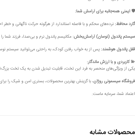
🛡️ ایمنی همه‌جانبه برای آرامش شما:
گارد محافظ:
نرده‌های محکم و با فاصله استاندارد از هرگونه حرکت ناگهانی و خطر ا
سیستم پاندول (نوسان) آرامش‌بخش:
مکانیسم پاندول نرم و بی‌صدا، فرزند شما را 
قفل پاندول هوشمند:
پس از به خواب رفتن کودک، به راحتی می‌توانید سیستم نوسان
💫 کاربردی و با ارزش ماندگار:
یکی از ویژگی‌های منحصر به فرد این تخت، قابلیت تبدیل شدن به یک تخت بزرگ‌
فروشگاه سیسمونی روژان
، با گزینش بهترین محصولات، بستری امن و شیک را برای 
اعتماد شما، سرمایه ماست.
محصولات مشابه