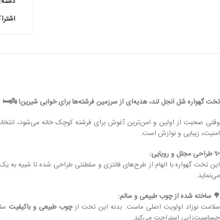
دسته:
اشترا
تخت گهواره شل آنجل لند، هدیه‌ای از سرزمین فرشته‌ها برای خوابی شیرین! 👼🛏️
قتی صحبت از اولین و امن‌ترین آغوش برای فرشته کوچک خانه می‌شود، انتخاب
امنیت، زیبایی و نوازش است.
✨ طراحی مجلل و رویایی:
این تخت گهواره با الهام از طرح‌های فانتزی و سلطنتی طراحی شده تا شبیه به یک 
می‌نماید.
🌳 ساخته شده از چوب طبیعی و سالم:
لامت نوزاد اولویت اصلی ماست. بدنه این تخت از
چوب طبیعی و باکیفیت
ساخ
حساسیت‌زایی استراحت می‌کند.