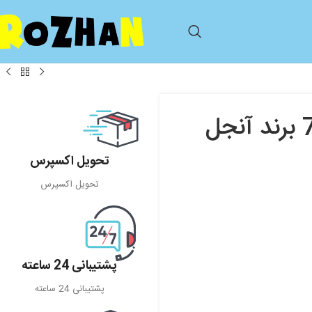
تخت گهواره شل چوب ابعداد 90*70 برند آنجل
تحویل اکسپرس
تحویل اکسپرس
پشتیبانی 24 ساعته
پشتیبانی 24 ساعته