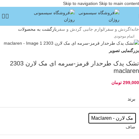
Skip to navigation
Skip to main content
خانه
/
گردش و سفر
/
لوازم جانبی گردش و سفر
بازگشت به محصولات
اتمام موجودی
بزرگنمایی تصویر
تشک یدک طرحدار قرمز-سرمه ای مک لارن 2303
maclaren
299,000
تومان
برند
مک لارن - Maclaren
صاف