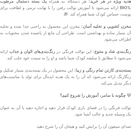
دیه ویژه در هر خرید:
هر دستگاه به همراه
یک بسته دستمال مرطوب
BIO’L
ارائه می‌شود تا آموزش توالت رفتن را با نهایت نرمی و لطافت برای
پوست حساس کودک شما همراه کند. 🎁
خزن کشویی و تخلیه آسان:
مخزن این محصول به راحتی جدا شده و تخلیه
آن بسیار ساده و بهداشتی است. طراحی آن مانع از پاشیده شدن محتویات به
اطراف می‌شود.
نگ‌بندی شاد و متنوع:
این توالت فرنگی در
رنگ‌بندی‌های الوان و جذاب
ارائه
می‌شود تا مطابق با سلیقه کودک شما باشد و او را به سمت خود جلب کند.
بسته‌بندی کارتن تمام رنگی و زیبا:
این محصول در یک بسته‌بندی بسیار شکیل و
رنگارنگ ارائه می‌شود که آن را به یک هدیه ایده‌آل برای تولد یا مناسبت‌های
دیگر تبدیل می‌کند.
💡 چگونه با سامر، آموزش را شروع کنیم؟
توالت فرنگی را در فضای بازی کودک قرار دهید و اجازه دهید با آن به عنوان
یک وسیله جدید و جالب آشنا شود.
صدای سیفون آن را برایش کنید و هیجان آن را شرح دهید.