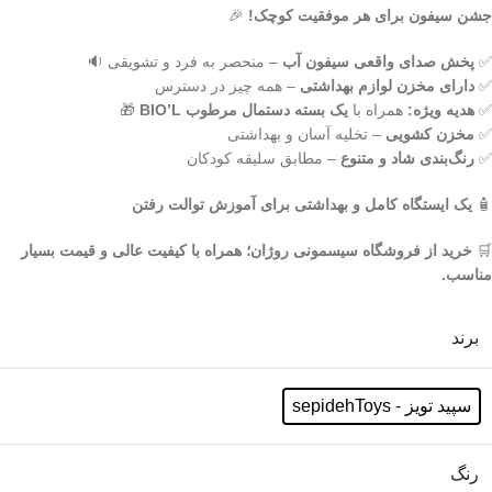
جشن سیفون برای هر موفقیت کوچک!
🎉
✅
پخش صدای واقعی سیفون آب
– منحصر به فرد و تشویقی 🔉
✅
دارای مخزن لوازم بهداشتی
– همه چیز در دسترس
✅
هدیه ویژه:
همراه با
یک بسته دستمال مرطوب BIO’L
🎁
✅
مخزن کشویی
– تخلیه آسان و بهداشتی
✅
رنگ‌بندی شاد و متنوع
– مطابق سلیقه کودکان
🧴
یک ایستگاه کامل و بهداشتی برای آموزش توالت رفتن
🛒
خرید از فروشگاه سیسمونی روژان؛ همراه با کیفیت عالی و قیمت بسیار
مناسب.
برند
سپید تویز - sepidehToys
رنگ