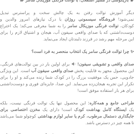
دیگر آموزش توالت رفتن به یک چالش سخت و پراسترس تبدیل
می‌شود!
فروشگاه سیسمونی روژان
با درک نیازهای امروز والدین و
ودکان،
توالت فرنگی موزیکال سامر
را به شما معرفی می‌کند؛ یک اختراع
دوست‌داشتنی که با صدای واقعی سیفون آب، هیجان و اشتیاق لازم را برای
این مرحله مهم رشد در فرزند دلبندتان ایجاد می‌نماید.
✨ چرا توالت فرنگی سامر یک انتخاب منحصر به فرد است؟
صدای واقعی و تشویقی سیفون!
🔉 برای اولین بار در بین توالت‌های فرنگی،
این محصول مجهز به قابلیت پخش
صدای واقعی سیفون آب
است. این ویژگی
جادویی، حس یک موفقیت بزرگ را در کودک شما زنده می‌کند و او را برای
تکرار این تجربه هیجان‌زده می‌نماید. این صدا، جایزه‌ای فوری و دوست‌داشتنی
برای هر بار استفاده موفق است!
راحی جامع و همه‌کاره:
این محصول تنها یک توالت فرنگی نیست، بلکه
ک
ایستگاه کامل بهداشت کودک
است! دارای یک
مخزن اختصاصی برای
ایگذاری دستمال مرطوب، کرم یا سایر لوازم بهداشتی
کوچولو شما می‌باشد
تا همه چیز در دسترس باشد.