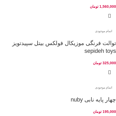
1,560,000
تومان
اتمام موجودی
توالت فرنگی موزیکال فولکس بیتل سپیدتویز
sepideh toys
325,000
تومان
اتمام موجودی
چهار پایه نابی nuby
195,000
تومان