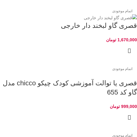
اتمام موجودی
قصری گاو لبخند دار خارجی
1,670,000
تومان
اتمام موجودی
قصری یا توالت آموزشی کودک چیکو chicco مدل
گاو کد 655
999,000
تومان
اتمام موجودی