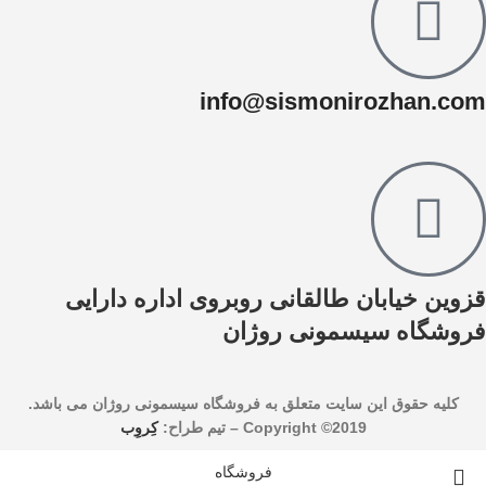
info@sismonirozhan.com
قزوین خیابان طالقانی روبروی اداره دارایی
فروشگاه سیسمونی روژان
کليه حقوق اين سايت متعلق به فروشگاه سیسمونی روژان می باشد.
Copyright ©2019 –
تیم طراح:
کِروِب
فروشگاه