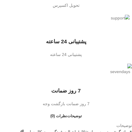
تحویل اکسپرس
پشتیبانی 24 ساعته
پشتیبانی 24 ساعته
7 روز ضمانت
7 روز ضمانت بازگشت وجه
توضیحات
نظرات (0)
توضیحات
🚽 بازیگوشی در مسیر استقلال! با توالت فرنگی موزیکال سامر 🌈