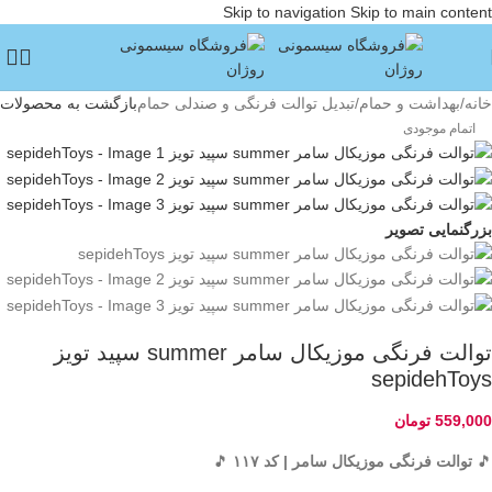
Skip to navigation
Skip to main content
خانه
/
بهداشت و حمام
/
تبدیل توالت فرنگی و صندلی حمام
بازگشت به محصولات
اتمام موجودی
بزرگنمایی تصویر
‌‎توالت فرنگی موزیکال سامر summer ‌سپید تویز
sepidehToys
559,000
تومان
🎵
توالت فرنگی موزیکال سامر | کد ۱۱۷
🎵