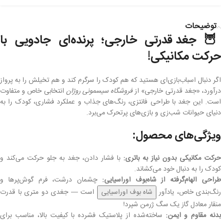
توضیحات
جغد قدرتی خارجی؛ پرنده‌ای جادویی با

حرکت مکانیکی!
اگر دنبال اسباب‌بازی‌ای هستید که هم کودک را سرگرم کند و هم تخیلش را به پرواز
انتخابی خاص و متفاوت
فروشگاه سیسمونی روژان
درآورد، «جغد قدرتی خارجی» ا
است. این جغد با طراحی فانتزی، رنگ‌های جذاب و عملکرد فشاری، کودک را به
دنیای حیوانات شب‌زی و بازی‌های پرتحرک می‌برد.
ویژگی‌های محصول:
با فشار دادن، جغد به جلو حرکت می‌کند و
حرکت مکانیکی بدون نیاز به باتری:
کودک را به دنبال خود می‌کشاند.
چشمان درشت، فرم گوش‌پرها و
طراحی الهام‌گرفته از شاه‌بوف اوراسیایی
است — جغدی دو متری با قدرت
شاه بوف اوراسیایی
رنگ‌بندی خاص، یادآور
منقار معادل گاز یک سگ ژرمن شپرد!
ساخته‌شده از پلاستیک فشرده با کیفیت بالا، مناسب برای
بدنه مقاوم و ایمن: