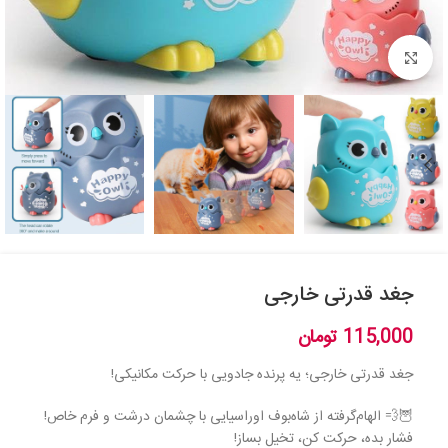
بزرگنمایی تصویر
جغد قدرتی خارجی
115,000
تومان
جغد قدرتی خارجی؛ یه پرنده جادویی با حرکت مکانیکی!
🦉💨 الهام‌گرفته از شاه‌بوف اوراسیایی با چشمان درشت و فرم خاص!
فشار بده، حرکت کن، تخیل بساز!