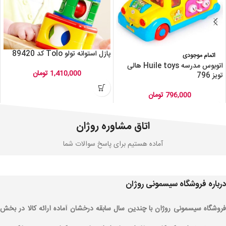
پازل استوانه تولو Tolo کد 89420
اتمام موجودی
اتوبوس مدرسه Huile toys هالی
1,410,000
تومان
تویز 796
796,000
تومان
اتاق مشاوره روژان
آماده هستیم برای پاسخ سوالات شما
درباره فروشگاه سیسمونی روژان
فروشگاه سیسمونی روژان با چندین سال سابقه درخشان آماده ارائه کالا در بخش