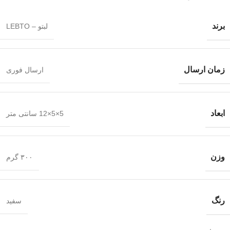
برند
لبتو – LEBTO
زمان ارسال
ارسال فوری
ابعاد
5×5×12 سانتی متر
وزن
۳۰۰ گرم
رنگ
سفید