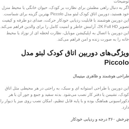
توضیحات
اگر به دنبال راهی مطمئن برای نظارت بر کودک، حیوان خانگی یا محیط منزل
خود هستید، دوربین اتاق کودک لبتو مدل Piccolo بهترین گزینه برای شماست.
این دوربین هوشمند با قابلیت ردیابی خودکار حرکت، صدای دو طرفه و کیفیت
تصویر 2K Full HD، آرامش خاطر و امنیت کامل را برای والدین فراهم می‌کند.
این دوربین با اتصال به اپلیکیشن موبایل، نظارت لحظه‌ ای از نوزاد یا محیط
خانه را به‌ صورت زنده و امن فراهم می‌کند.
ویژگی‌های دوربین اتاق کودک لبتو مدل
Piccolo
طراحی هوشمند و ظاهری مینیمال
این دوربین با طراحی استوانه‌ ای و سبک، به راحتی در هر محیطی مثل اتاق
کودک، نشیمن یا دفتر کار نصب می‌شود. بدنه سفید و جمع‌ و جور آن با هر
دکوراسیونی هماهنگ بوده و با پایه قابل تنظیم، امکان نصب روی میز یا دیوار را
دارد.
چرخش ۳۶۰ درجه و ردیابی خودکار