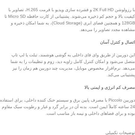
با رزولوشن 2K Full HD و فشرده‌ سازی ویدیو با فرمت H.265، تصاویر با
کیفیت بالا و حجم کم ذخیره می‌شوند. پشتیبانی از کارت حافظه Micro SD تا
128GB و همچنین فضای ابری (Cloud Storage)، به شما امکان ذخیره و
مشاهده مجدد تصاویر را می‌دهد.
اتصال و کنترل آسان
این دوربین از طریق وای‌ فای داخلی به گوشی هوشمند، تبلت یا لپ‌ تاپ
متصل می‌شود و امکان کنترل کامل زاویه دید، زوم و تنظیمات را به شما
می‌دهد. نرم‌افزار مخصوص موبایل، مدیریت چند دوربین هم‌ زمان را نیز
پشتیبانی می‌کند.
مصرف کم انرژی و ایمنی بالا
دوربین Piccolo با مصرف پایین برق و سیستم خنک‌ کننده داخلی، برای استفاده
24 ساعته کاملاً ایمن است. بدنه آن در برابر گرد و غبار و رطوبت سبک مقاوم
بوده و برای فضاهای داخلی و نیمه‌ باز مناسب است.
توضیحات تکمیلی