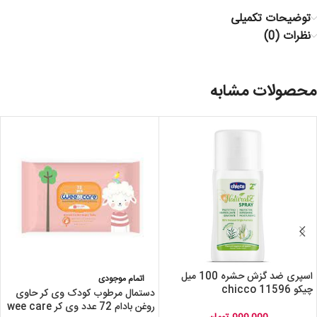
توضیحات تکمیلی
نظرات (0)
محصولات مشابه
اسپری ضد گزش حشره 100 میل
اتمام موجودی
چیکو 11596 chicco
دستمال مرطوب کودک وی کر حاوی
روغن بادام 72 عدد وی کر wee care