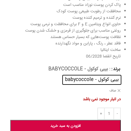
پاک کردن پوست نوزاد مناسب است
محافظت از رطوبت طبیعی پوست کودک
نرم کننده و ترمیم کننده پوست
حاوی انواع ویتامین E و F برای محافظت و نرمی پوست
روغنی مناسب برای جلوگیری از قرمزی و خشک شدن پوست
نظافت پوست‌هایی که بسیار حساس هستند
فاقد عطر ، رنگ ، پارابن و مواد نگهدارنده
ساخت ایتالیا
تاریح انقضا 06/2028
برند
: بیبی کوکول - BABYCOCCOLE
بیبی کوکول - babycoccole
صاف
در انبار موجود نمی باشد
افزودن به سبد خرید