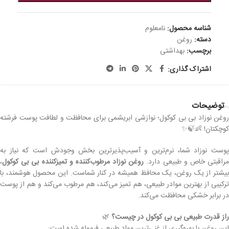
شناسه محصول:
نامعلوم
دسته:
روغن
برچسب:
بهداشتی
اشتراک گذاری:
توضیحات
روغن نوزاد بی بی کوکول؛ نوازشی ابریشمی برای محافظت و لطافت پوست فرشته
کوچکتان! 👶🍃✨
پوست نوزاد شما، نرم‌ترین و آسیب‌پذیرترین بخش وجودش است که نیاز به
راقبتی خاص و طبیعی دارد.
روغن نوزاد مرطوب‌کننده و تمیزکننده بی بی کوکول
،
بیشتر از یک روغن، یک محافظ همیشه در کنار شماست. این محصول هوشمند، با
ترکیبی از بهترین موادر طبیعی، هم تمیز می‌کند، هم مرطوب می‌کند و هم از پوست
در برابر خشکی محافظت می‌کند.
راز قدرت طبیعی بی بی کوکول در چیست؟
🌿
این روغن با بهره‌گیری از غنی‌ترین مواد طبیعی فرموله شده است: