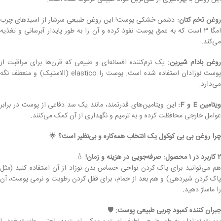
روغن تخم کتان:
دشمن خشکی پوست! این روغن طبیعی سرشار از اسیدهای چرب
امگا ۳ است که به عمق پوست نفوذ کرده و آن را به طور پایدار آبرسانی و تغذیه
می‌کند.
وغن بادام شیرین:
یک نرم‌کننده افسانه‌ای و طبیعی که قرن‌ها برای مراقبت از
پوست نوزادان استفاده شده است. پوست را elastico (الاستیک) و منعطف نگه
می‌دارد.
یتامین E و F:
این ویتامین‌های قدرتمند، مانند یک سد دفاعی از پوست در برابر
عوامل خارجی محافظت کرده و به ترمیم و نگهداری از آن کمک می‌کنند.
چرا روغن بی بی کوکول یک انتخاب همه‌کاره و بی‌نظیر است؟
🌟
۲ کاربرد در ۱ محصول: صرفه‌جویی در هزینه و زمان!
💧
هم می‌توانید برای پاک کردن نواحی حساس بدن نوزاد از آن استفاده کنید (مثل
پاک کردن شیردهی) و هم بعد از حمام، برای قفل کردن رطوبت و نرمی پوست، آن
را ماساژ دهید.
جبران کننده کمبود چربی طبیعی پوست:
🛡️