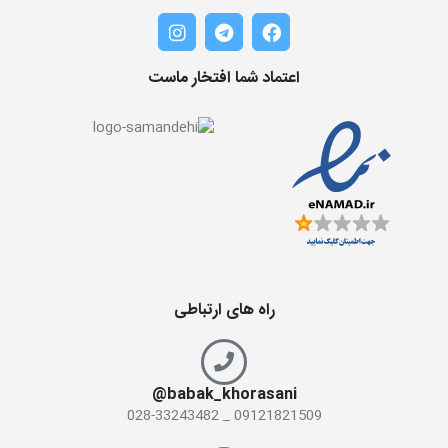
اعتماد شما افتخار ماست
راه های ارتباطی
babak_khorasani@
09121821509 _ 028-33243482