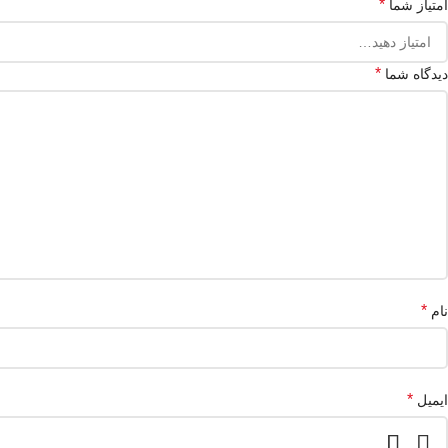
*
امتیاز شما
*
دیدگاه شما
*
نام
*
ایمیل