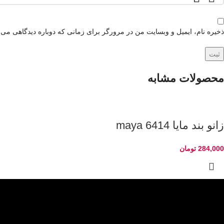
ذخیره نام، ایمیل و وبسایت من در مرورگر برای زمانی که دوباره دیدگاهی می‌
محصولات مشابه
زانو بند مایا maya 6414
284,000
تومان