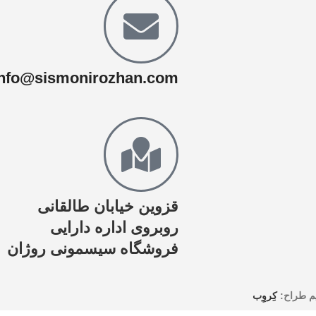
info@sismonirozhan.com
قزوین خیابان طالقانی
روبروی اداره دارایی
فروشگاه سیسمونی روژان
م طراح:
کِروِب