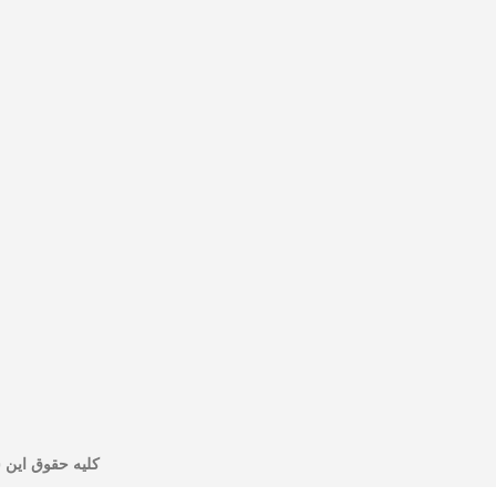
کليه حقوق اين سايت