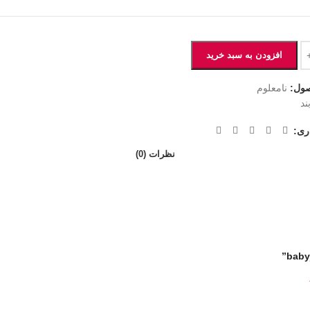
افزودن به سبد خرید
ول:
نامعلوم
ند
ری:
نظرات (0)