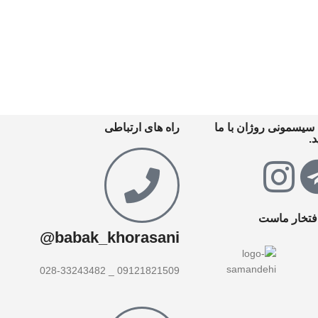
سیسمونی روژان با ما
راه های ارتباطی
.
افتخار ماست
babak_khorasani@
09121821509 _ 028-33243482