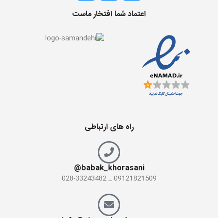
اعتماد شما افتخار ماست
راه های ارتباطی
babak_khorasani@
09121821509 _ 028-33243482