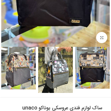
بزرگنمایی تصویر
ساک لوازم فندی عروسکی یوناکو unaco