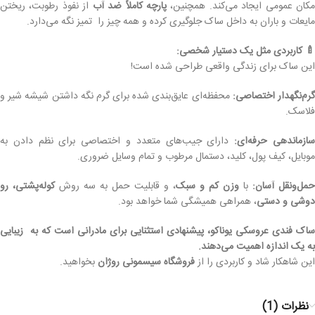
کان عمومی ایجاد می‌کند. همچنین،
پارچه کاملاً ضد آب
از نفوذ رطوبت، ریختن
مایعات و باران به داخل ساک جلوگیری کرده و همه چیز را تمیز نگه می‌دارد.
🍼 کاربردی مثل یک دستیار شخصی:
این ساک برای زندگی واقعی طراحی شده است!
رم‌نگهدار اختصاصی:
محفظه‌ای عایق‌بندی شده برای گرم نگه داشتن شیشه شیر و
فلاسک.
ازماندهی حرفه‌ای:
دارای جیب‌های متعدد و اختصاصی برای نظم دادن به
موبایل، کیف پول، کلید، دستمال مرطوب و تمام وسایل ضروری.
حمل‌ونقل آسان:
با
وزن کم و سبک
، و قابلیت حمل به سه روش
کوله‌پشتی، رو
دوشی و دستی
، همراهی همیشگی شما خواهد بود.
ساک فندی عروسکی یوناکو، پیشنهادی استثنایی برای مادرانی است که به زیبایی
به یک اندازه اهمیت می‌دهند.
این شاهکار شاد و کاربردی را از
فروشگاه سیسمونی روژان
بخواهید.
نظرات (1)