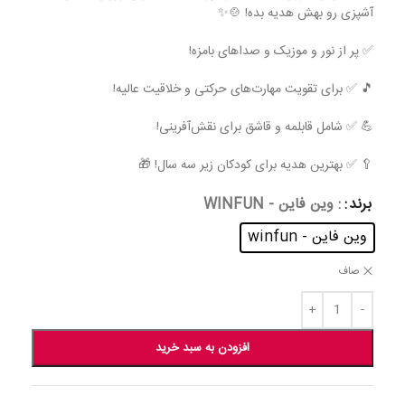
آشپزی رو بهش هدیه بده! 🍲✨
✅ پر از نور و موزیک و صداهای بامزه!
🎵 ✅ برای تقویت مهارت‌های حرکتی و خلاقیت عالیه!
💪 ✅ شامل قابلمه و قاشق برای نقش‌آفرینی!
🥄 ✅ بهترین هدیه برای کودکان زیر سه سال! 🎁
برند
: وین فاین - WINFUN
وین فاین - winfun
صاف
افزودن به سبد خرید