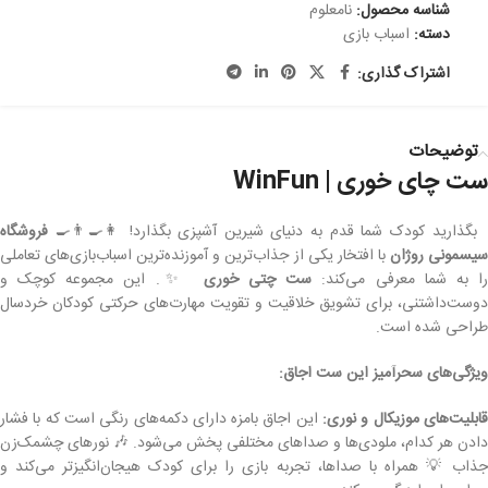
شناسه محصول:
نامعلوم
دسته:
اسباب بازی
اشتراک گذاری:
توضیحات
ست چای خوری | WinFun
بگذارید کودک شما قدم به دنیای شیرین آشپزی بگذارد! 👩‍🍳👨‍🍳
فروشگاه
یسمونی روژان
با افتخار یکی از جذاب‌ترین و آموزنده‌ترین اسباب‌بازی‌های تعاملی
ا به شما معرفی می‌کند:
ست چتی خوری
✨. این مجموعه کوچک و
دوست‌داشتنی، برای تشویق خلاقیت و تقویت مهارت‌های حرکتی کودکان خردسال
طراحی شده است.
ویژگی‌های سحرآمیز این ست اجاق:
ابلیت‌های موزیکال و نوری:
این اجاق بامزه دارای دکمه‌های رنگی است که با فشار
دادن هر کدام، ملودی‌ها و صداهای مختلفی پخش می‌شود. 🎶 نورهای چشمک‌زن
جذاب 💡 همراه با صداها، تجربه بازی را برای کودک هیجان‌انگیزتر می‌کند و