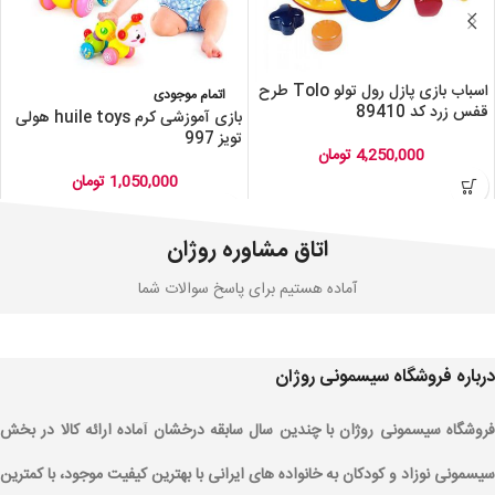
اسباب بازی پازل رول تولو Tolo طرح
اتمام موجودی
قفس زرد کد 89410
بازی آموزشی کرم huile toys هولی
تویز 997
4,250,000
تومان
1,050,000
تومان
اتاق مشاوره روژان
آماده هستیم برای پاسخ سوالات شما
درباره فروشگاه سیسمونی روژان
فروشگاه سیسمونی روژان با چندین سال سابقه درخشان آماده ارائه کالا در بخش
سیسمونی نوزاد و کودکان به خانواده های ایرانی با بهترین کیفیت موجود، با کمترین