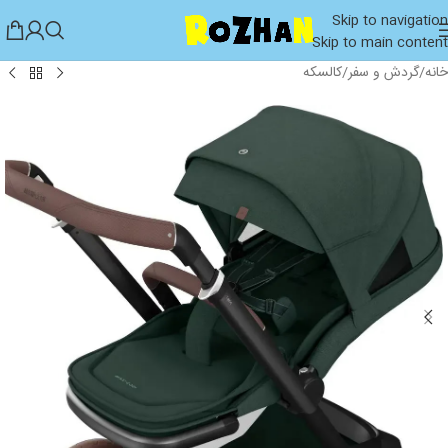
Skip to navigation
Skip to main content
خانه
/
گردش و سفر
/
کالسکه