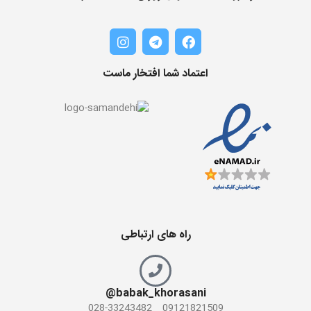
اعتماد شما افتخار ماست
راه های ارتباطی
babak_khorasani@
09121821509 _ 028-33243482