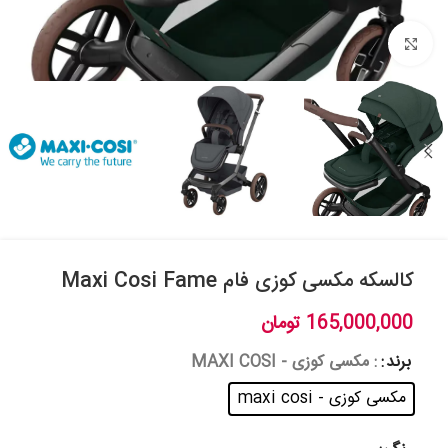
بزرگنمایی تصویر
کالسکه مکسی کوزی فام Maxi Cosi Fame
165,000,000
تومان
برند
: مکسی کوزی - MAXI COSI
مکسی کوزی - maxi cosi