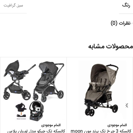
رنگ
سبز
,
گرافیت
نظرات (0)
محصولات مشابه
اتمام موجودی
اتمام موجودی
کالسکه 3 چرخ تک برند مون moon
کالسکه تک چیکو مدل اوربان پلاس