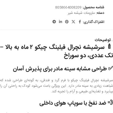
شناسه محصول:
8058664008209
دسته:
ملزومات شیشه شیر
اشتراک گذاری:
توضیحات
🍼 سرشیشه نچرال فیلینگ چیکو ۲ ماه به بالا –
تک عددی، دو سوراخ
✅ طراحی مشابه سینه مادر برای پذیرش آسان
سرشیشه نچرال فیلینگ چیکو با فرم گرد و فندقی، به گونه‌ای طراحی شده که
شباهت زیادی به سینه مادر دارد. این ویژگی باعث می‌شود کودک به راحتی آن را
بپذیرد و تغذیه‌ای طبیعی و آرام را تجربه کند.
💨 ضد نفخ با سوپاپ هوای داخلی