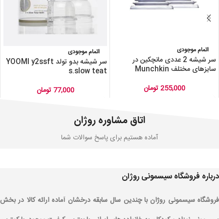
اتمام موجودی
اتمام موجودی
سر شیشه 2 عددی مانچکین در
سر شیشه بدو تولد YOOMI y2ssft
سایزهای مختلف Munchkin
s.slow teat
255,000
تومان
77,000
تومان
اتاق مشاوره روژان
آماده هستیم برای پاسخ سوالات شما
درباره فروشگاه سیسمونی روژان
فروشگاه سیسمونی روژان با چندین سال سابقه درخشان آماده ارائه کالا در بخش