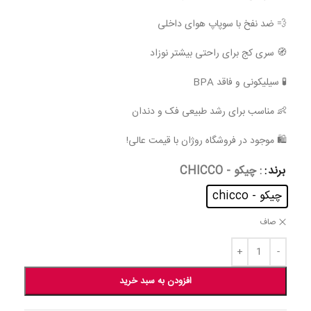
💨 ضد نفخ با سوپاپ هوای داخلی
🧭 سری کج برای راحتی بیشتر نوزاد
🧪 سیلیکونی و فاقد BPA
👶 مناسب برای رشد طبیعی فک و دندان
🛍 موجود در فروشگاه روژان با قیمت عالی!
برند
: چیکو - CHICCO
چیکو - chicco
صاف
افزودن به سبد خرید