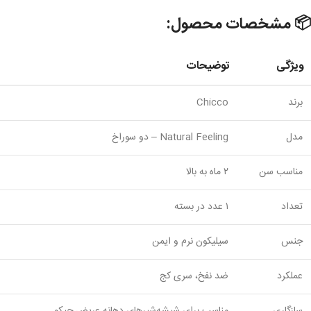
📦 مشخصات محصول:
ویژگی
توضیحات
برند
Chicco
مدل
Natural Feeling – دو سوراخ
مناسب سن
۲ ماه به بالا
تعداد
۱ عدد در بسته
جنس
سیلیکون نرم و ایمن
عملکرد
ضد نفخ، سری کج