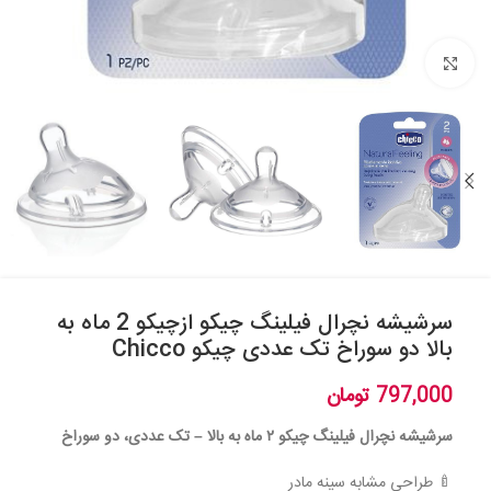
بزرگنمایی تصویر
سرشیشه نچرال فیلینگ چیکو ازچیکو 2 ماه به
بالا دو سوراخ تک عددی چیکو Chicco
797,000
تومان
سرشیشه نچرال فیلینگ چیکو ۲ ماه به بالا – تک عددی، دو سوراخ
🍼 طراحی مشابه سینه مادر