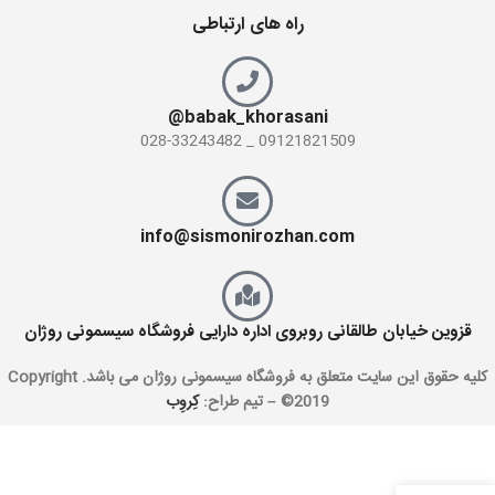
راه های ارتباطی
babak_khorasani@
09121821509 _ 028-33243482
info@sismonirozhan.com
قزوین خیابان طالقانی روبروی اداره دارایی فروشگاه سیسمونی روژان
کليه حقوق اين سايت متعلق به فروشگاه سیسمونی روژان می باشد. Copyright
©2019 –
تیم طراح:
کِروِب