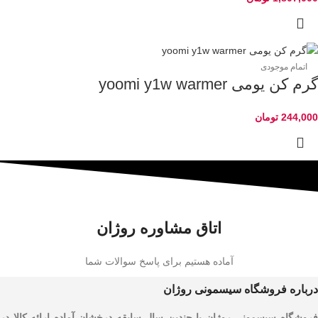
اتمام موجودی
گرم کن یومی yoomi y1w warmer
244,000
تومان
اتاق مشاوره روژان
آماده هستیم برای پاسخ سوالات شما
درباره فروشگاه سیسمونی روژان
فروشگاه سیسمونی روژان با چندین سال سابقه درخشان آماده ارائه کالا در