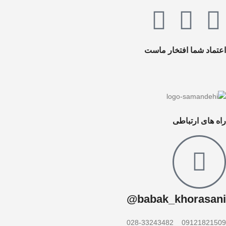
اعتماد شما افتخار ماست
راه های ارتباطی
babak_khorasani@
09121821509 _ 028-33243482