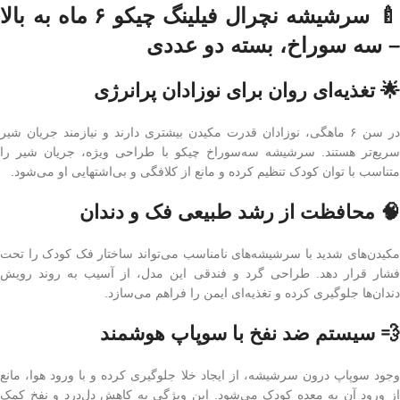
🍼 سرشیشه نچرال فیلینگ چیکو ۶ ماه به بالا
– سه سوراخ، بسته دو عددی
🌟 تغذیه‌ای روان برای نوزادان پرانرژی
در سن ۶ ماهگی، نوزادان قدرت مکیدن بیشتری دارند و نیازمند جریان شیر
سریع‌تر هستند. سرشیشه سه‌سوراخ چیکو با طراحی ویژه، جریان شیر را
متناسب با توان کودک تنظیم کرده و مانع از کلافگی و بی‌اشتهایی او می‌شود.
🧠 محافظت از رشد طبیعی فک و دندان
مکیدن‌های شدید با سرشیشه‌های نامناسب می‌تواند ساختار فک کودک را تحت
فشار قرار دهد. طراحی گرد و فندقی این مدل، از آسیب به روند رویش
دندان‌ها جلوگیری کرده و تغذیه‌ای ایمن را فراهم می‌سازد.
💨 سیستم ضد نفخ با سوپاپ هوشمند
وجود سوپاپ درون سرشیشه، از ایجاد خلا جلوگیری کرده و با ورود هوا، مانع
از ورود آن به معده کودک می‌شود. این ویژگی به کاهش دل‌درد و نفخ کمک