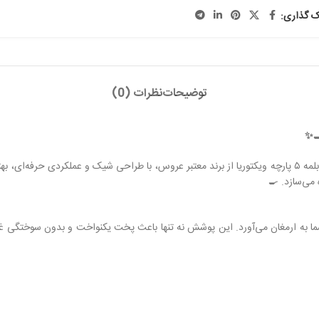
ک گذاری:
توضیحات
نظرات (0)
آماده ایجاد طعم‌هایی بی‌نظیر و ماندگار در زندگی مشترک خود هستید؟ سرویس قابلمه ۵ پارچه ویکتوریا از برند معتب
 می‌سازد. 🍳
 شما به ارمغان می‌آورد. این پوشش نه تنها باعث پخت یکنواخت و بدون سوختگی غذا