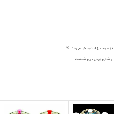
ازه‌کارها نیز لذت‌بخش می‌کند. 🎁
انی و شادی پیشِ روی شماست.