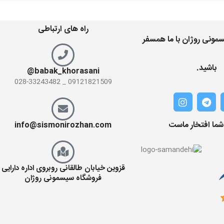
راه های ارتباطی
مونی روژان با ما همسفر
باشید.
babak_khorasani@
09121821509 _ 028-33243482
 شما افتخار ماست
info@sismonirozhan.com
قزوین خیابان طالقانی روبروی اداره دارایی
فروشگاه سیسمونی روژان