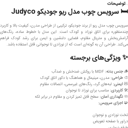
توضیحات
🛏️ سرویس چوب مدل ریو جودیکو Judyco
سرویس چوب مدل ریو از برند جودیکو، ترکیبی از طراحی مدرن، کیفیت بالا و کاربرد
چندمنظوره برای اتاق نوزاد و کودک است. این مدل با خطوط ساده، رنگ‌های
آرامش‌بخش و متریال مقاوم، فضایی دلنشین و ایمن برای رشد کودک فراهم
می‌کند. طراحی آن به گونه‌ای است که از نوزادی تا نوجوانی قابل استفاده باشد.
✨ ویژگی‌های برجسته
🪵
جنس بدنه:
MDF با روکش ضدخش و ضدآب
🎨
طراحی:
مدرن، مینیمال و هماهنگ با دکور اتاق کودک
🧸
ایمنی:
لبه‌های گرد، رنگ‌های غیرسمی، اتصالات مقاوم
🛠️
کاربردی:
مناسب برای نوزاد تا نوجوان
🧼
نگهداری آسان:
سطح قابل تمیز کردن و مقاوم در برابر لکه
🧩
اجزای سرویس:
تخت نوزادی و نوجوان
دراور با صفحه تعویض
طبقه دیواری