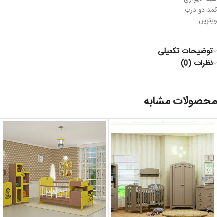
کمد دو درب
ویترین
توضیحات تکمیلی
نظرات (0)
محصولات مشابه