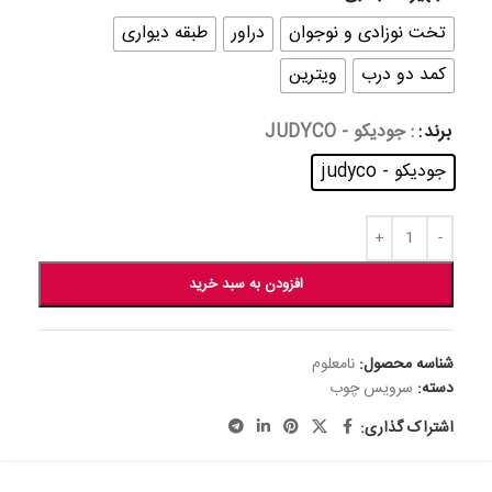
تخت نوزادی و نوجوان
دراور
طبقه دیواری
کمد دو درب
ویترین
برند
: جودیکو - JUDYCO
جودیکو - judyco
افزودن به سبد خرید
شناسه محصول:
نامعلوم
دسته:
سرویس چوب
اشتراک گذاری: