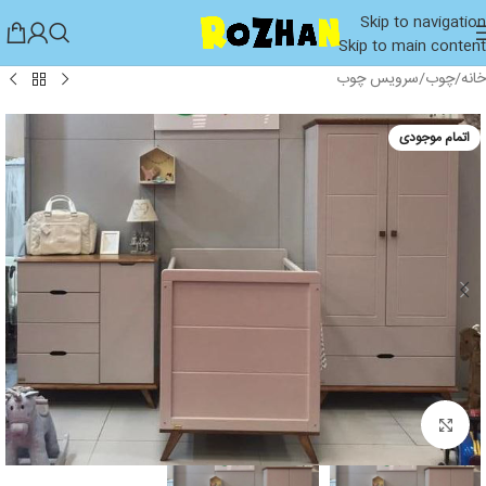
Skip to navigation
Skip to main content
خانه
/
چوب
/
سرویس چوب
اتمام موجودی
بزرگنمایی تصویر