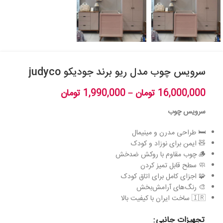
سرویس چوب مدل ریو برند جودیکو judyco
16,000,000
تومان
–
1,990,000
تومان
سرویس چوب
🛏️ طراحی مدرن و مینیمال
🧸 ایمن برای نوزاد و کودک
🪵 چوب مقاوم با روکش ضدخش
🧼 سطح قابل تمیز کردن
🧩 اجزای کامل برای اتاق کودک
🎨 رنگ‌های آرامش‌بخش
🇮🇷 ساخت ایران با کیفیت بالا
تجهیزات جانبی