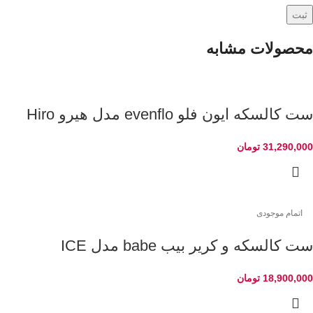
محصولات مشابه
ست کالسکه ایون فلو evenflo مدل هیرو Hiro
31,290,000
تومان
اتمام موجودی
ست کالسکه و کریر بیب babe مدل ICE
18,900,000
تومان