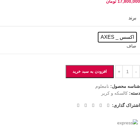
17,800,000
تومان
برند
اکسس _ AXES
صاف
افزودن به سبد خرید
شناسه محصول:
نامعلوم
دسته:
کالسکه و کریر
اشتراک گذاری: