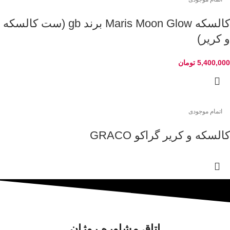
کالسکه Maris Moon Glow برند gb (ست کالسکه
و کریر)
5,400,000
تومان
اتمام موجودی
کالسکه و کریر گراکو GRACO
اتاق مشاوره روژان