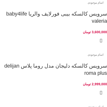
اتمام موجودی
سرویس کالسکه بیبی فورلایف والریا baby4life
valeria
3,600,000
تومان
اتمام موجودی
سرویس کالسکه دلیجان مدل روما پلاس delijan
roma plus
2,999,000
تومان
اتمام موجودی