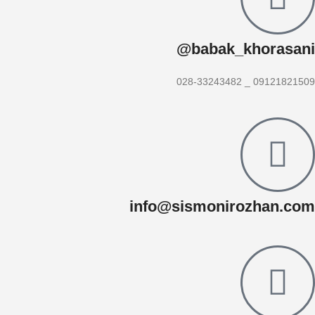
babak_khorasani@
09121821509 _ 028-33243482
info@sismonirozhan.com